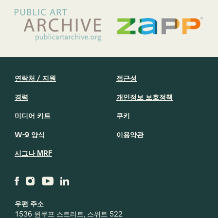
연락처 / 지원
접근성
경력
개인정보 보호정책
미디어 키트
쿠키
W-9 양식
이용약관
시그나 MRF
우편 주소
1536 윈쿠프 스트리트, 스위트 522