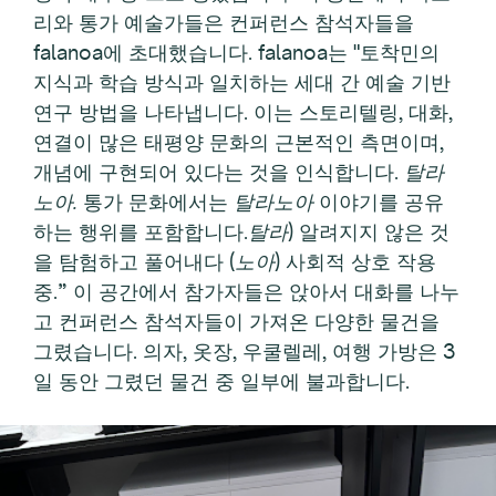
리와 통가 예술가들은 컨퍼런스 참석자들을
falanoa에 초대했습니다. falanoa는 "토착민의
지식과 학습 방식과 일치하는 세대 간 예술 기반
연구 방법을 나타냅니다. 이는 스토리텔링, 대화,
연결이 많은 태평양 문화의 근본적인 측면이며,
개념에 구현되어 있다는 것을 인식합니다.
탈라
노아.
통가 문화에서는
탈라노아
이야기를 공유
하는 행위를 포함합니다.
탈라
) 알려지지 않은 것
을 탐험하고 풀어내다 (
노아
) 사회적 상호 작용
중.” 이 공간에서 참가자들은 앉아서 대화를 나누
고 컨퍼런스 참석자들이 가져온 다양한 물건을
그렸습니다. 의자, 옷장, 우쿨렐레, 여행 가방은 3
일 동안 그렸던 물건 중 일부에 불과합니다.