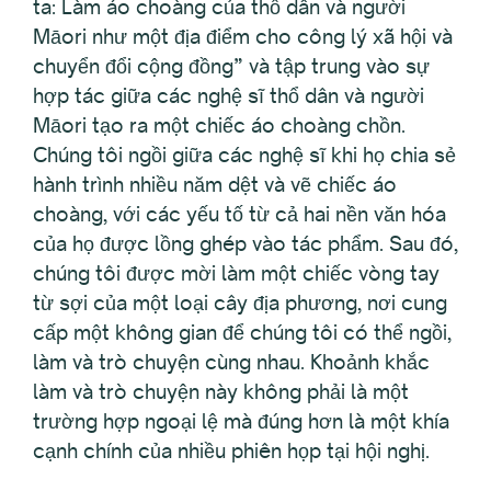
ta: Làm áo choàng của thổ dân và người
Māori như một địa điểm cho công lý xã hội và
chuyển đổi cộng đồng” và tập trung vào sự
hợp tác giữa các nghệ sĩ thổ dân và người
Māori tạo ra một chiếc áo choàng chồn.
Chúng tôi ngồi giữa các nghệ sĩ khi họ chia sẻ
hành trình nhiều năm dệt và vẽ chiếc áo
choàng, với các yếu tố từ cả hai nền văn hóa
của họ được lồng ghép vào tác phẩm. Sau đó,
chúng tôi được mời làm một chiếc vòng tay
từ sợi của một loại cây địa phương, nơi cung
cấp một không gian để chúng tôi có thể ngồi,
làm và trò chuyện cùng nhau. Khoảnh khắc
làm và trò chuyện này không phải là một
trường hợp ngoại lệ mà đúng hơn là một khía
cạnh chính của nhiều phiên họp tại hội nghị.