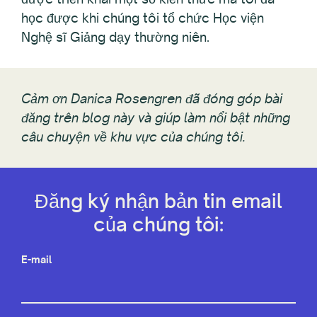
học được khi chúng tôi tổ chức Học viện
Nghệ sĩ Giảng dạy thường niên.
Cảm ơn Danica Rosengren đã đóng góp bài
đăng trên blog này và giúp làm nổi bật những
câu chuyện về khu vực của chúng tôi.
Đăng ký nhận bản tin email
của chúng tôi:
E-mail