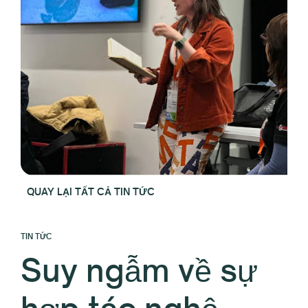
QUAY LẠI TẤT CẢ TIN TỨC
TIN TỨC
Suy ngẫm về sự