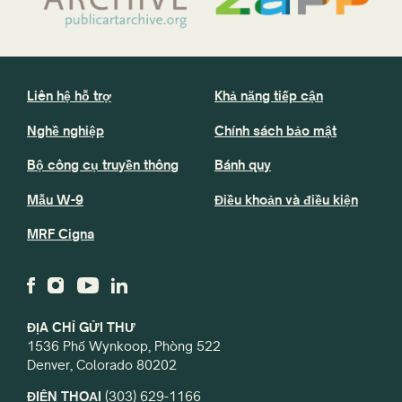
Liên hệ hỗ trợ
Khả năng tiếp cận
Nghề nghiệp
Chính sách bảo mật
Bộ công cụ truyền thông
Bánh quy
Mẫu W-9
Điều khoản và điều kiện
MRF Cigna
ĐỊA CHỈ GỬI THƯ
1536 Phố Wynkoop, Phòng 522
Denver, Colorado 80202
ĐIỆN THOẠI
(303) 629-1166