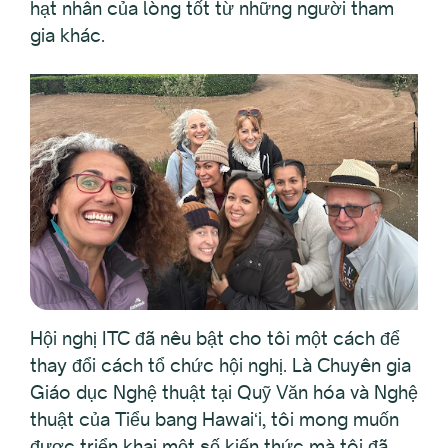
hạt nhân của lòng tốt từ những người tham
gia khác.
Hội nghị ITC đã nêu bật cho tôi một cách để
thay đổi cách tổ chức hội nghị. Là Chuyên gia
Giáo dục Nghệ thuật tại Quỹ Văn hóa và Nghệ
thuật của Tiểu bang Hawaiʻi, tôi mong muốn
được triển khai một số kiến thức mà tôi đã