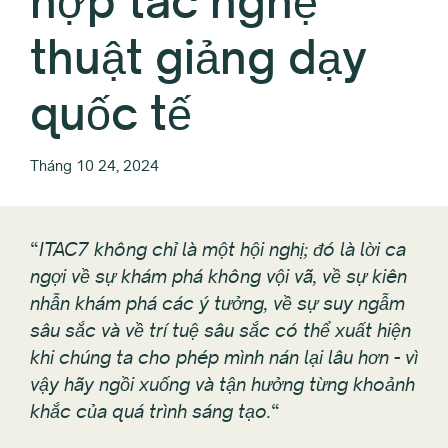
hợp tác nghệ
thuật giảng dạy
quốc tế
Tháng 10 24, 2024
“
ITAC7 không chỉ là một hội nghị; đó là lời ca
ngợi về sự khám phá không vội vã, về sự kiên
nhẫn khám phá các ý tưởng, về sự suy ngẫm
sâu sắc và về trí tuệ sâu sắc có thể xuất hiện
khi chúng ta cho phép mình nán lại lâu hơn - vì
vậy hãy ngồi xuống và tận hưởng từng khoảnh
khắc của quá trình sáng tạo.
“