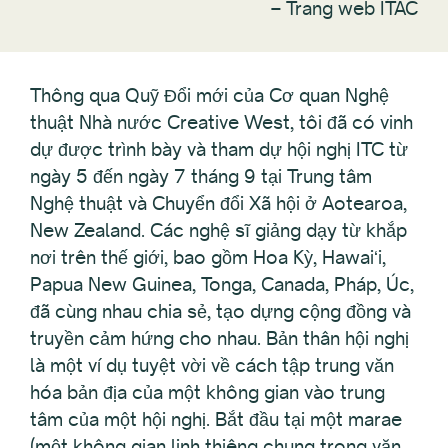
–
Trang web ITAC
Thông qua Quỹ Đổi mới của Cơ quan Nghệ
thuật Nhà nước Creative West, tôi đã có vinh
dự được trình bày và tham dự hội nghị ITC từ
ngày 5 đến ngày 7 tháng 9 tại Trung tâm
Nghệ thuật và Chuyển đổi Xã hội ở Aotearoa,
New Zealand. Các nghệ sĩ giảng dạy từ khắp
nơi trên thế giới, bao gồm Hoa Kỳ, Hawaiʻi,
Papua New Guinea, Tonga, Canada, Pháp, Úc,
đã cùng nhau chia sẻ, tạo dựng cộng đồng và
truyền cảm hứng cho nhau. Bản thân hội nghị
là một ví dụ tuyệt vời về cách tập trung văn
hóa bản địa của một không gian vào trung
tâm của một hội nghị. Bắt đầu tại một marae
(một không gian linh thiêng chung trong văn