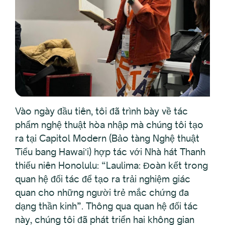
Vào ngày đầu tiên, tôi đã trình bày về tác
phẩm nghệ thuật hòa nhập mà chúng tôi tạo
ra tại Capitol Modern (Bảo tàng Nghệ thuật
Tiểu bang Hawaiʻi) hợp tác với Nhà hát Thanh
thiếu niên Honolulu: “Laulima: Đoàn kết trong
quan hệ đối tác để tạo ra trải nghiệm giác
quan cho những người trẻ mắc chứng đa
dạng thần kinh”. Thông qua quan hệ đối tác
này, chúng tôi đã phát triển hai không gian