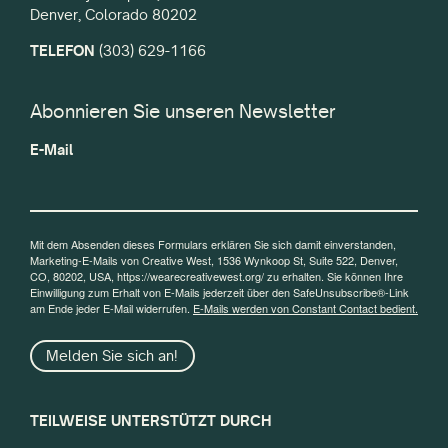
Denver, Colorado 80202
TELEFON
(303) 629-1166
Abonnieren Sie unseren Newsletter
E-Mail
Mit dem Absenden dieses Formulars erklären Sie sich damit einverstanden,
Marketing-E-Mails von Creative West, 1536 Wynkoop St, Suite 522, Denver,
CO, 80202, USA, https://wearecreativewest.org/ zu erhalten. Sie können Ihre
Einwilligung zum Erhalt von E-Mails jederzeit über den SafeUnsubscribe®-Link
am Ende jeder E-Mail widerrufen.
E-Mails werden von Constant Contact bedient.
Melden Sie sich an!
TEILWEISE UNTERSTÜTZT DURCH