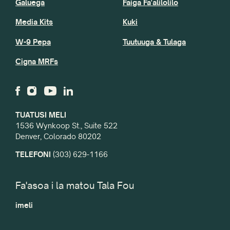
Galuega
Faiga Fa'alilolilo
Media Kits
Kuki
W-9 Pepa
Tuutuuga & Tulaga
Cigna MRFs
TUATUSI MELI
1536 Wynkoop St., Suite 522
Denver, Colorado 80202
TELEFONI
(303) 629-1166
Fa'asoa i la matou Tala Fou
imeli