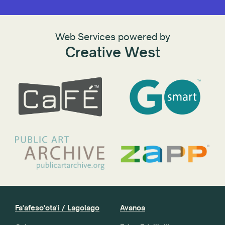
Web Services powered by
Creative West
Fa'afeso'ota'i / Lagolago
Avanoa