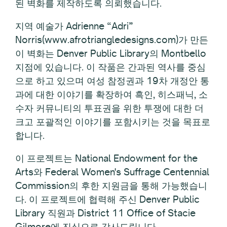
된 벽화를 제작하도록 의뢰했습니다.
지역 예술가 Adrienne “Adri”
Norris(www.afrotriangledesigns.com)가 만든
이 벽화는 Denver Public Library의 Montbello
지점에 있습니다. 이 작품은 간과된 역사를 중심
으로 하고 있으며 여성 참정권과 19차 개정안 통
과에 대한 이야기를 확장하여 흑인, 히스패닉, 소
수자 커뮤니티의 투표권을 위한 투쟁에 대한 더
크고 포괄적인 이야기를 포함시키는 것을 목표로
합니다.
이 프로젝트는 National Endowment for the
Arts와 Federal Women's Suffrage Centennial
Commission의 후한 지원금을 통해 가능했습니
다. 이 프로젝트에 협력해 주신 Denver Public
Library 직원과 District 11 Office of Stacie
Gilmore에 진심으로 감사드립니다.