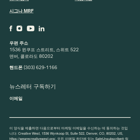
시그나 MRF
우편 주소
1536 윈쿠프 스트리트, 스위트 522
덴버, 콜로라도 80202
핸드폰
(303) 629-1166
뉴스레터 구독하기
이메일
이 양식을 제출하면 다음으로부터 마케팅 이메일을 수신하는 데 동의하는 것입
니다: Creative West, 1536 Wynkoop St, Suite 522, Denver, CO, 80202, US,
https://wearecreativewest.org/. 모든 이메일 하단에 있는 SafeUnsubscribe® 링