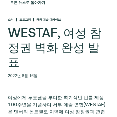
모든 뉴스로 돌아가기
소식
프로그램
공공 예술 아카이브
WESTAF, 여성 참
정권 벽화 완성 발
표
2022년 8월 16일
여성에게 투표권을 부여한 획기적인 법률 제정
100주년을 기념하여 서부 예술 연합(WESTAF)
은 덴버의 몬트벨로 지역에 여성 참정권과 관련