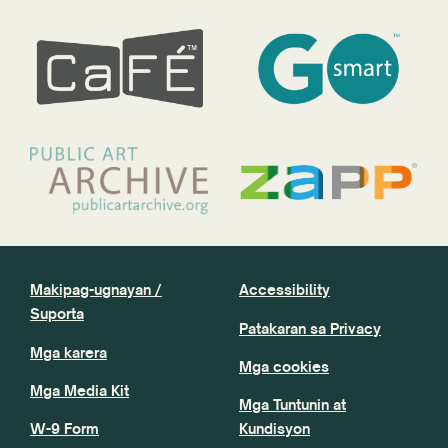
Makipag-ugnayan /
Accessibility
Suporta
Patakaran sa Privacy
Mga karera
Mga cookies
Mga Media Kit
Mga Tuntunin at
W-9 Form
Kundisyon