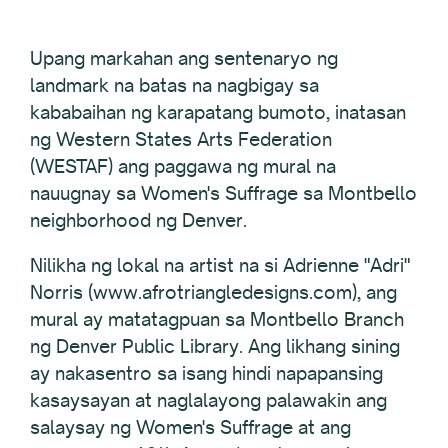
Upang markahan ang sentenaryo ng
landmark na batas na nagbigay sa
kababaihan ng karapatang bumoto, inatasan
ng Western States Arts Federation
(WESTAF) ang paggawa ng mural na
nauugnay sa Women's Suffrage sa Montbello
neighborhood ng Denver.
Nilikha ng lokal na artist na si Adrienne "Adri"
Norris (www.afrotriangledesigns.com), ang
mural ay matatagpuan sa Montbello Branch
ng Denver Public Library. Ang likhang sining
ay nakasentro sa isang hindi napapansing
kasaysayan at naglalayong palawakin ang
salaysay ng Women's Suffrage at ang