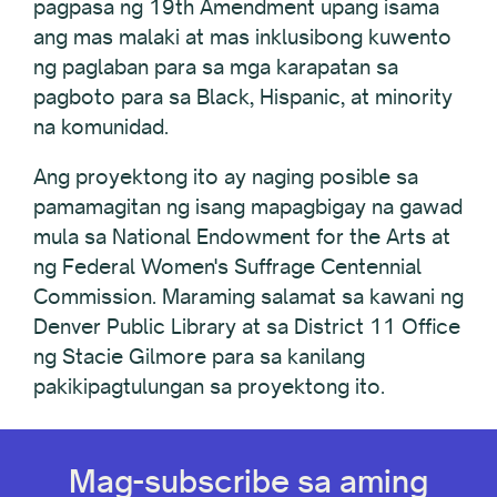
pagpasa ng 19th Amendment upang isama
ang mas malaki at mas inklusibong kuwento
ng paglaban para sa mga karapatan sa
pagboto para sa Black, Hispanic, at minority
na komunidad.
Ang proyektong ito ay naging posible sa
pamamagitan ng isang mapagbigay na gawad
mula sa National Endowment for the Arts at
ng Federal Women's Suffrage Centennial
Commission. Maraming salamat sa kawani ng
Denver Public Library at sa District 11 Office
ng Stacie Gilmore para sa kanilang
pakikipagtulungan sa proyektong ito.
Mag-subscribe sa aming