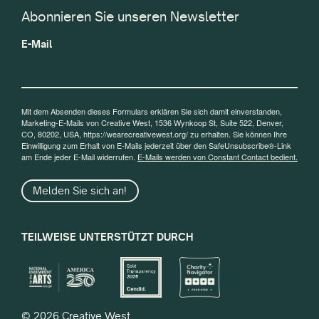
Abonnieren Sie unseren Newsletter
E-Mail
Mit dem Absenden dieses Formulars erklären Sie sich damit einverstanden,
Marketing-E-Mails von Creative West, 1536 Wynkoop St, Suite 522, Denver,
CO, 80202, USA, https://wearecreativewest.org/ zu erhalten. Sie können Ihre
Einwilligung zum Erhalt von E-Mails jederzeit über den SafeUnsubscribe®-Link
am Ende jeder E-Mail widerrufen.
E-Mails werden von Constant Contact bedient.
Melden Sie sich an!
TEILWEISE UNTERSTÜTZT DURCH
© 2026 Creative West