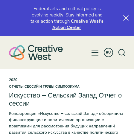
Federal arts and cultural policy is
evolving rapidly. Stay informed and
take action through
Creative West’s
Action Center
.
RU
2020
ОТЧЕТЫ СЕССИЙ И ТРУДЫ СИМПОЗИУМА
Искусство + Сельский Запад Отчет о
сессии
Конференция «Искусство + сельский Запад» объединила
финансирующие и политические организации с
практиками для рассмотрения будущих направлений
развития сельского искусства в качестве политического