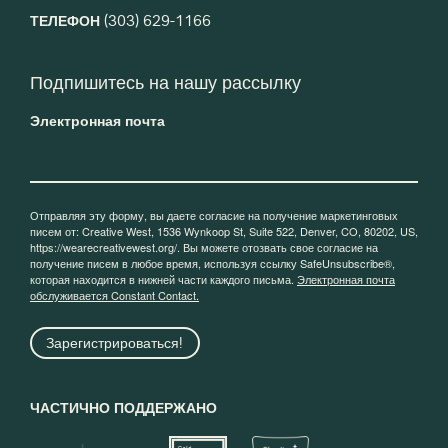
ТЕЛЕФОН
(303) 629-1166
Подпишитесь на нашу рассылку
Электронная почта
Отправляя эту форму, вы даете согласие на получение маркетинговых
писем от: Creative West, 1536 Wynkoop St, Suite 522, Denver, CO, 80202, US,
https://wearecreativewest.org/. Вы можете отозвать свое согласие на
получение писем в любое время, используя ссылку SafeUnsubscribe®,
которая находится в нижней части каждого письма.
Электронная почта
обслуживается Constant Contact.
Зарегистрироваться!
ЧАСТИЧНО ПОДДЕРЖАНО