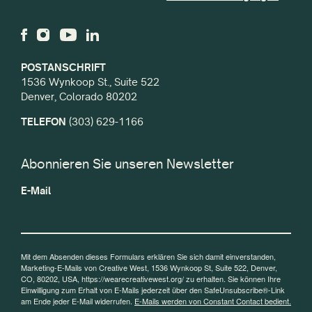
POSTANSCHRIFT
1536 Wynkoop St., Suite 522
Denver, Colorado 80202
TELEFON
(303) 629-1166
Abonnieren Sie unseren Newsletter
E-Mail
Mit dem Absenden dieses Formulars erklären Sie sich damit einverstanden,
Marketing-E-Mails von Creative West, 1536 Wynkoop St, Suite 522, Denver,
CO, 80202, USA, https://wearecreativewest.org/ zu erhalten. Sie können Ihre
Einwilligung zum Erhalt von E-Mails jederzeit über den SafeUnsubscribe®-Link
am Ende jeder E-Mail widerrufen.
E-Mails werden von Constant Contact bedient.