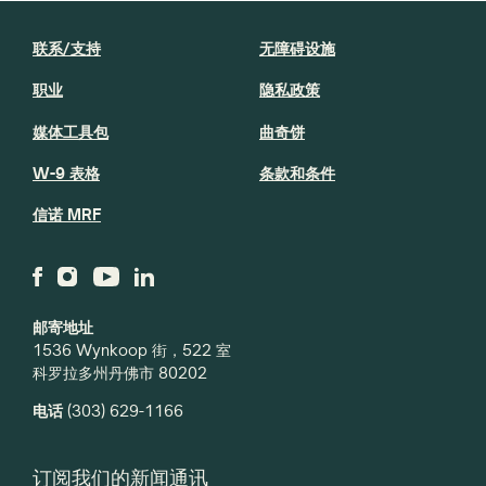
联系/支持
无障碍设施
职业
隐私政策
媒体工具包
曲奇饼
W-9 表格
条款和条件
信诺 MRF
邮寄地址
1536 Wynkoop 街，522 室
科罗拉多州丹佛市 80202
电话
(303) 629-1166
订阅我们的新闻通讯