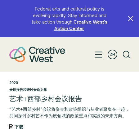
Federal arts and cultural policy is
evolving rapidly. Stay informed and
take action through
Creative West’s
Action Center
.
ZH
2020
会议报告和研讨会论文集
艺术+西部乡村会议报告
“艺术+西部乡村”会议将资金和政策组织与从业者聚集在一起，
共同探讨乡村艺术作为该领域的政策重点和实践的未来方向。
下载