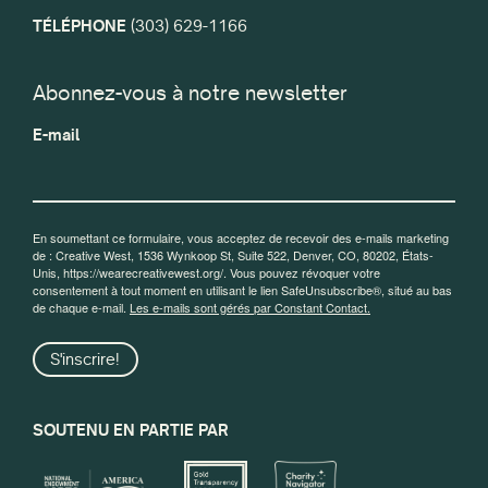
TÉLÉPHONE
(303) 629-1166
Abonnez-vous à notre newsletter
E-mail
En soumettant ce formulaire, vous acceptez de recevoir des e-mails marketing
de : Creative West, 1536 Wynkoop St, Suite 522, Denver, CO, 80202, États-
Unis, https://wearecreativewest.org/. Vous pouvez révoquer votre
consentement à tout moment en utilisant le lien SafeUnsubscribe®, situé au bas
de chaque e-mail.
Les e-mails sont gérés par Constant Contact.
S'inscrire!
SOUTENU EN PARTIE PAR