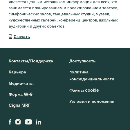
является ценным источником информации для всех, кто
занимается планированием и проектированием театров,
симфонических залов, танцевальных студий, музеев,
художественных галерей, конференц-центров, школьных
аудиторий и других объектов.
Скачать
Контакты/Поддержка
Доступность
Карьера
политика
конфиденциальности
Медиа-киты
Файлы cookie
Форма W-9
Условия и положения
Cigna MRF