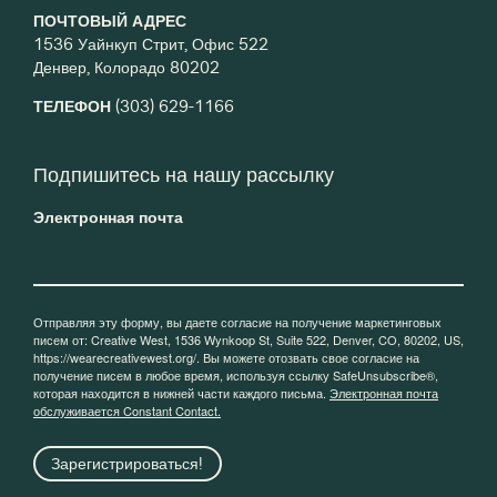
ПОЧТОВЫЙ АДРЕС
1536 Уайнкуп Стрит, Офис 522
Денвер, Колорадо 80202
ТЕЛЕФОН
(303) 629-1166
Подпишитесь на нашу рассылку
Электронная почта
Отправляя эту форму, вы даете согласие на получение маркетинговых
писем от: Creative West, 1536 Wynkoop St, Suite 522, Denver, CO, 80202, US,
https://wearecreativewest.org/. Вы можете отозвать свое согласие на
получение писем в любое время, используя ссылку SafeUnsubscribe®,
которая находится в нижней части каждого письма.
Электронная почта
обслуживается Constant Contact.
Зарегистрироваться!