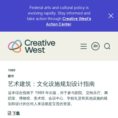
Federal arts and cultural policy is
evolving rapidly. Stay informed and
take action through
Creative West’s
Action Center
.
ZH
1989
图书
艺术建筑：文化设施规划设计指南
这本综合指南于 1989 年出版，对于参与剧院、交响乐厅、舞
蹈室、博物馆、美术馆、会议中心、学校礼堂和其他设施的规
划和设计的任何人来说都是宝贵的资源。
下载