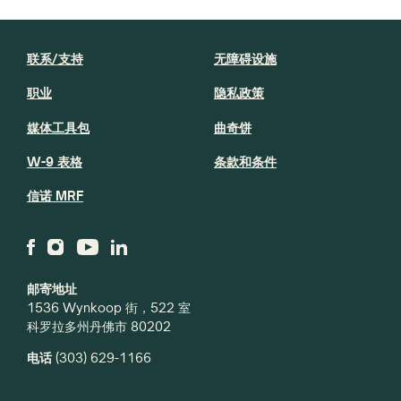
联系/支持
无障碍设施
职业
隐私政策
媒体工具包
曲奇饼
W-9 表格
条款和条件
信诺 MRF
邮寄地址
1536 Wynkoop 街，522 室
科罗拉多州丹佛市 80202
电话
(303) 629-1166