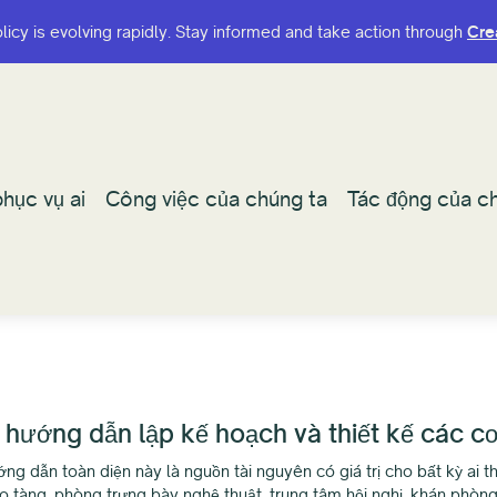
olicy is evolving rapidly. Stay informed and take action through
olicy is evolving rapidly. Stay informed and take action through
Cre
Cre
hục vụ ai
hục vụ ai
Công việc của chúng ta
Công việc của chúng ta
Tác động của ch
Tác động của ch
 hướng dẫn lập kế hoạch và thiết kế các c
 dẫn toàn diện này là nguồn tài nguyên có giá trị cho bất kỳ ai tha
o tàng, phòng trưng bày nghệ thuật, trung tâm hội nghị, khán phòn