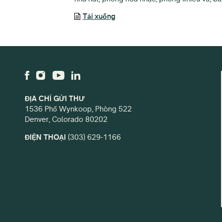
Tải xuống
ĐỊA CHỈ GỬI THƯ
1536 Phố Wynkoop, Phòng 522
Denver, Colorado 80202
ĐIỆN THOẠI
(303) 629-1166