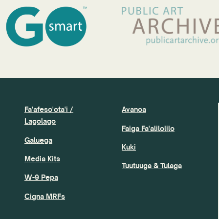
Fa'afeso'ota'i /
Avanoa
Lagolago
Faiga Fa'alilolilo
Galuega
Kuki
Media Kits
Tuutuuga & Tulaga
W-9 Pepa
Cigna MRFs