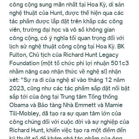
công cộng sung mãn nhất tại Hoa Kỳ, di sản
nghệ thuật của Hunt, được thể hiện qua các
tác phẩm được lắp đặt trên khắp các công
viên, trường đại học và vô số không gian
công cộng, có ý nghĩa tối quan trọng đối với
lịch sử nghệ thuật công cộng tại Hoa Kỳ. BK
Fulton, Chủ tịch của Richard Hunt Legacy
Foundation (một tổ chức phi lợi nhuận 501c3
nhằm nâng cao nhận thức về nghệ sĩ) nhận
xét: “Sự ra đi của nghệ sĩ vào tháng 12 năm
2023, cũng như các tác phẩm sắp đặt nổi bật
sắp tới của ông tại Trung tâm Tổng thống
Obama và Bảo tàng Nhà Emmett và Mamie
Till-Mobley, đã tạo ra sự quan tâm lớn của
công chúng đối với cuộc đời và sự nghiệp của
Richard Hunt, khiến việc tạo ra một điểm đến
kỹ thuật số để khám phá tác phẩm của ông