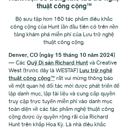
thuật công cộng™
Bộ sưu tập hơn 160 tác phẩm điêu khắc
công cộng của Hunt lần đầu tiên có trên nền
tảng khám phá miễn phí của Lưu trữ nghệ
thuật công cộng.
Denver, CO (ngày 15 tháng 10 năm 2024)
— Các
Quỹ Di sản Richard Hunt
và Creative
West (trước đây là WESTAF)
Lưu trữ nghệ
thuật công cộng™
rất vui mừng thông báo
về một quan hệ đối tác mới được phát triển để
lập danh mục, lập tài liệu và cung cấp quyền
truy cập trực tuyến miễn phí vào danh mục
toàn diện về các tác phẩm nghệ thuật công
cộng được ủy quyền rộng rãi của Richard
Hunt trên khắp Hoa Kỳ. Là nhà điêu khắc