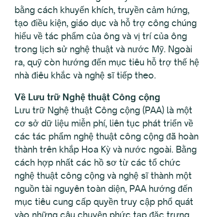
bằng cách khuyến khích, truyền cảm hứng,
tạo điều kiện, giáo dục và hỗ trợ công chúng
hiểu về tác phẩm của ông và vị trí của ông
trong lịch sử nghệ thuật và nước Mỹ. Ngoài
ra, quỹ còn hướng đến mục tiêu hỗ trợ thế hệ
nhà điêu khắc và nghệ sĩ tiếp theo.
Về Lưu trữ Nghệ thuật Công cộng
Lưu trữ Nghệ thuật Công cộng (PAA) là một
cơ sở dữ liệu miễn phí, liên tục phát triển về
các tác phẩm nghệ thuật công cộng đã hoàn
thành trên khắp Hoa Kỳ và nước ngoài. Bằng
cách hợp nhất các hồ sơ từ các tổ chức
nghệ thuật công cộng và nghệ sĩ thành một
nguồn tài nguyên toàn diện, PAA hướng đến
mục tiêu cung cấp quyền truy cập phổ quát
vào những câu chuyện phức tạp đặc trưng