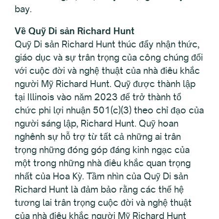
bay.
Về Quỹ Di sản Richard Hunt
Quỹ Di sản Richard Hunt thúc đẩy nhận thức,
giáo dục và sự trân trọng của công chúng đối
với cuộc đời và nghệ thuật của nhà điêu khắc
người Mỹ Richard Hunt. Quỹ được thành lập
tại Illinois vào năm 2023 để trở thành tổ
chức phi lợi nhuận 501(c)(3) theo chỉ đạo của
người sáng lập, Richard Hunt. Quỹ hoan
nghênh sự hỗ trợ từ tất cả những ai trân
trọng những đóng góp đáng kinh ngạc của
một trong những nhà điêu khắc quan trọng
nhất của Hoa Kỳ. Tầm nhìn của Quỹ Di sản
Richard Hunt là đảm bảo rằng các thế hệ
tương lai trân trọng cuộc đời và nghệ thuật
của nhà điêu khắc người Mỹ Richard Hunt