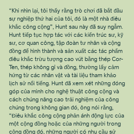
“Khi nhìn lại, tôi thấy rằng trò chơi đã bắt đầu
sự nghiệp thứ hai của tôi, đó là một nhà điêu
khắc công cộng”, Hunt sau này đã suy ngẫm.
Hunt tiếp tục hợp tác với các kiến trúc sư, kỹ
sư, cơ quan công, tập đoàn tư nhân và cộng
đồng để hình thành và sản xuất các tác phẩm
điêu khắc trừu tượng cao vút bằng thép Cor-
Ten, thép không gỉ và đồng, thường lấy cảm
hứng từ các nhân vật và tài liệu tham khảo
lịch sử nổi tiếng. Hunt đã xem xét những đóng
góp của mình cho nghệ thuật công cộng và
cách chúng nâng cao trải nghiệm của công
chúng trong không gian đó, ông nói rằng,
“Điêu khắc công cộng phản ánh động lực của
một cộng đồng hoặc của những người trong
cộng đồng đó, những người có nhu cầu sử