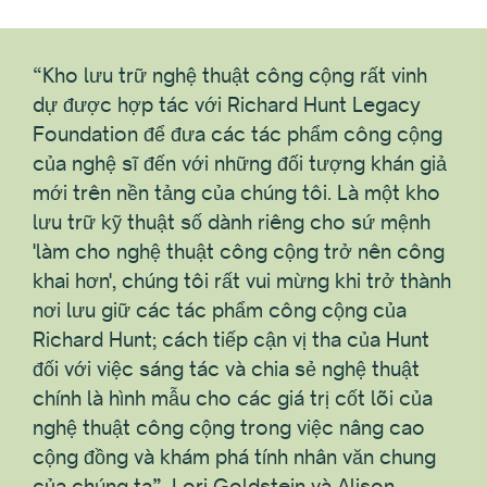
“Kho lưu trữ nghệ thuật công cộng rất vinh
dự được hợp tác với Richard Hunt Legacy
Foundation để đưa các tác phẩm công cộng
của nghệ sĩ đến với những đối tượng khán giả
mới trên nền tảng của chúng tôi. Là một kho
lưu trữ kỹ thuật số dành riêng cho sứ mệnh
'làm cho nghệ thuật công cộng trở nên công
khai hơn', chúng tôi rất vui mừng khi trở thành
nơi lưu giữ các tác phẩm công cộng của
Richard Hunt; cách tiếp cận vị tha của Hunt
đối với việc sáng tác và chia sẻ nghệ thuật
chính là hình mẫu cho các giá trị cốt lõi của
nghệ thuật công cộng trong việc nâng cao
cộng đồng và khám phá tính nhân văn chung
của chúng ta”, Lori Goldstein và Alison