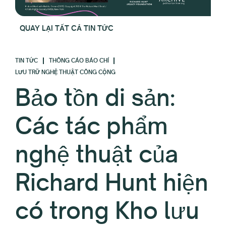
QUAY LẠI TẤT CẢ TIN TỨC
TIN TỨC
THÔNG CÁO BÁO CHÍ
LƯU TRỮ NGHỆ THUẬT CÔNG CỘNG
Bảo tồn di sản:
Các tác phẩm
nghệ thuật của
Richard Hunt hiện
có trong Kho lưu