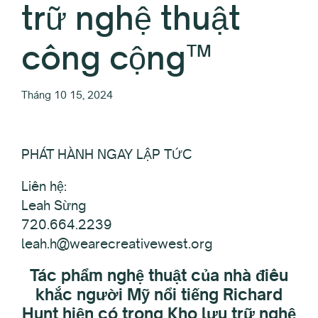
trữ nghệ thuật
công cộng™
Tháng 10 15, 2024
PHÁT HÀNH NGAY LẬP TỨC
Liên hệ:
Leah Sừng
720.664.2239
leah.h@wearecreativewest.org
Tác phẩm nghệ thuật của nhà điêu
khắc người Mỹ nổi tiếng Richard
Hunt hiện có trong Kho lưu trữ nghệ