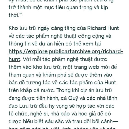
trở thành một mục tiêu quan trọng và kịp
thời.”
Kho lưu trữ ngày càng tăng của Richard Hunt
về các tác phẩm nghệ thuật công cộng và
thông tin về dự án hiện có thể xem tại
https://explore.publicartarchive.org/richard-
hunt
. Với mỗi tác phẩm nghệ thuật được
thêm vào kho lưu trữ, một trang web mới để
tham quan và khám phá sẽ được thêm vào
bản đồ tương tác về các tác phẩm của Hunt
trên khắp cả nước. Trong khi dự án lưu trữ
đang được tiến hành, cả Quỹ và các nhà lãnh
đạo Lưu trữ đều hy vọng sẽ hợp tác với các
tổ chức, nghệ sĩ, nhà báo và học giả để có
được hiểu biết sâu sắc và trau dồi bối cảnh—