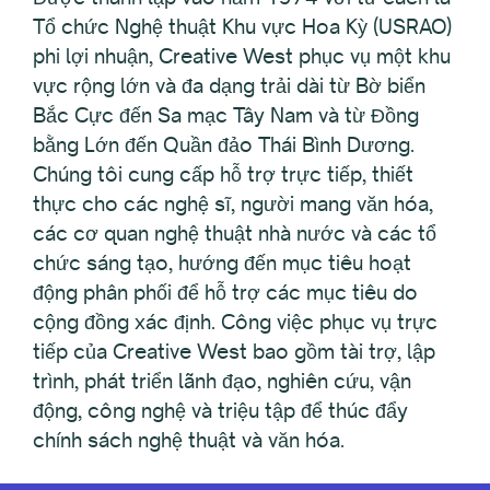
Tổ chức Nghệ thuật Khu vực Hoa Kỳ (USRAO)
phi lợi nhuận, Creative West phục vụ một khu
vực rộng lớn và đa dạng trải dài từ Bờ biển
Bắc Cực đến Sa mạc Tây Nam và từ Đồng
bằng Lớn đến Quần đảo Thái Bình Dương.
Chúng tôi cung cấp hỗ trợ trực tiếp, thiết
thực cho các nghệ sĩ, người mang văn hóa,
các cơ quan nghệ thuật nhà nước và các tổ
chức sáng tạo, hướng đến mục tiêu hoạt
động phân phối để hỗ trợ các mục tiêu do
cộng đồng xác định. Công việc phục vụ trực
tiếp của Creative West bao gồm tài trợ, lập
trình, phát triển lãnh đạo, nghiên cứu, vận
động, công nghệ và triệu tập để thúc đẩy
chính sách nghệ thuật và văn hóa.