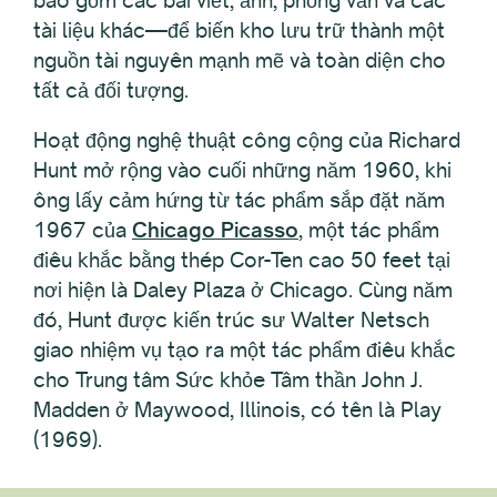
bao gồm các bài viết, ảnh, phỏng vấn và các
tài liệu khác—để biến kho lưu trữ thành một
nguồn tài nguyên mạnh mẽ và toàn diện cho
tất cả đối tượng.
Hoạt động nghệ thuật công cộng của Richard
Hunt mở rộng vào cuối những năm 1960, khi
ông lấy cảm hứng từ tác phẩm sắp đặt năm
1967 của
Chicago Picasso
, một tác phẩm
điêu khắc bằng thép Cor-Ten cao 50 feet tại
nơi hiện là Daley Plaza ở Chicago. Cùng năm
đó, Hunt được kiến trúc sư Walter Netsch
giao nhiệm vụ tạo ra một tác phẩm điêu khắc
cho Trung tâm Sức khỏe Tâm thần John J.
Madden ở Maywood, Illinois, có tên là Play
(1969).