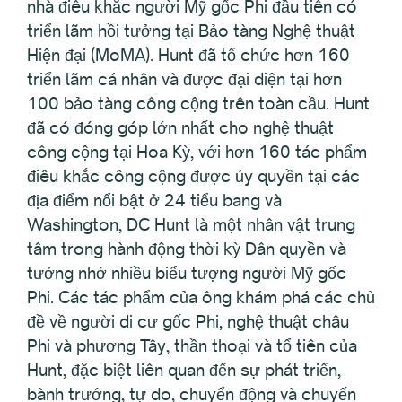
nhà điêu khắc người Mỹ gốc Phi đầu tiên có
triển lãm hồi tưởng tại Bảo tàng Nghệ thuật
Hiện đại (MoMA). Hunt đã tổ chức hơn 160
triển lãm cá nhân và được đại diện tại hơn
100 bảo tàng công cộng trên toàn cầu. Hunt
đã có đóng góp lớn nhất cho nghệ thuật
công cộng tại Hoa Kỳ, với hơn 160 tác phẩm
điêu khắc công cộng được ủy quyền tại các
địa điểm nổi bật ở 24 tiểu bang và
Washington, DC Hunt là một nhân vật trung
tâm trong hành động thời kỳ Dân quyền và
tưởng nhớ nhiều biểu tượng người Mỹ gốc
Phi. Các tác phẩm của ông khám phá các chủ
đề về người di cư gốc Phi, nghệ thuật châu
Phi và phương Tây, thần thoại và tổ tiên của
Hunt, đặc biệt liên quan đến sự phát triển,
bành trướng, tự do, chuyển động và chuyến