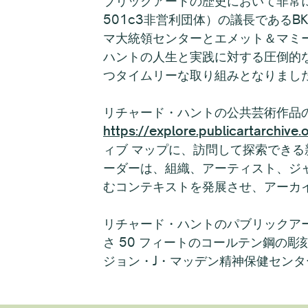
ブリックアートの歴史において非常
501c3非営利団体）の議長である
マ大統領センターとエメット＆マミ
ハントの人生と実践に対する圧倒的
つタイムリーな取り組みとなりまし
リチャード・ハントの公共芸術作品
https://explore.publicartarchive.
ィブ マップに、訪問して探索でき
ーダーは、組織、アーティスト、ジ
むコンテキストを発展させ、アーカ
リチャード・ハントのパブリックアー
さ 50 フィートのコールテン鋼の
ジョン・J・マッデン精神保健センターの