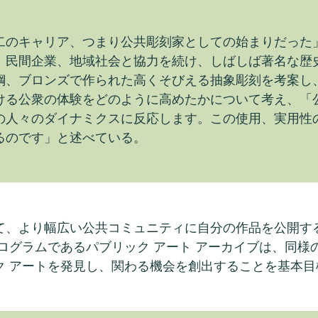
二のキャリア、つまり公共彫刻家としての始まりだった
、民間企業、地域社会と協力を続け、しばしば著名な歴
鋼、ブロンズで作られた高くそびえる抽象彫刻を考案し
ける公衆の体験をどのように高めたかについて考え、「
の人々のダイナミクスに反応します。この使用、実用性
るのです」と述べている。
て、より幅広い公共コミュニティに自分の作品を公開す
ログラムであるパブリック アート アーカイブは、同
ク アートを発見し、関わる機会を創出することを基本目