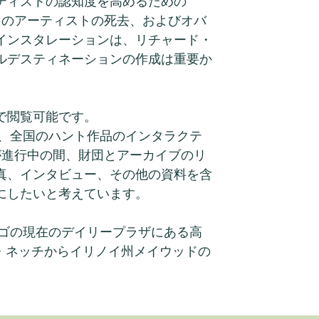
ティストの認知度を高めるための
2月のアーティストの死去、およびオバ
インスタレーションは、リチャード・
ルデスティネーションの作成は重要か
で閲覧可能です。
、全国のハント作品のインタラクテ
が進行中の間、財団とアーカイブのリ
真、インタビュー、その他の資料を含
にしたいと考えています。
ゴの現在のデイリープラザにある高
ー・ネッチからイリノイ州メイウッドの