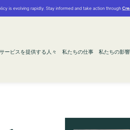
olicy is evolving rapidly. Stay informed and take action through
olicy is evolving rapidly. Stay informed and take action through
Cre
Cre
サービスを提供する人々
サービスを提供する人々
私たちの仕事
私たちの仕事
私たちの影響
私たちの影響