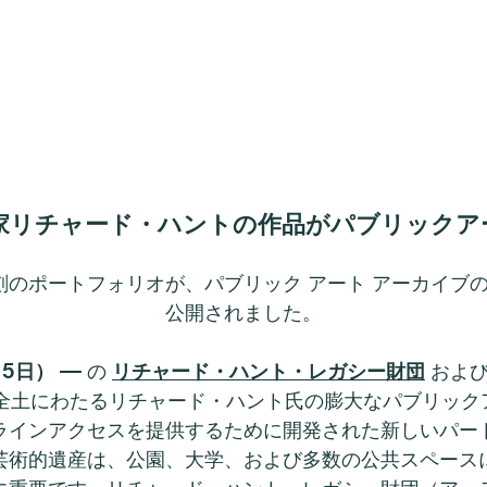
家リチャード・ハントの作品がパブリックア
彫刻のポートフォリオが、パブリック アート アーカイ
公開されました。
15日）
— の
リチャード・ハント・レガシー財団
およびC
全土にわたるリチャード・ハント氏の膨大なパブリック
ラインアクセスを提供するために開発された新しいパー
芸術的遺産は、公園、大学、および多数の公共スペース