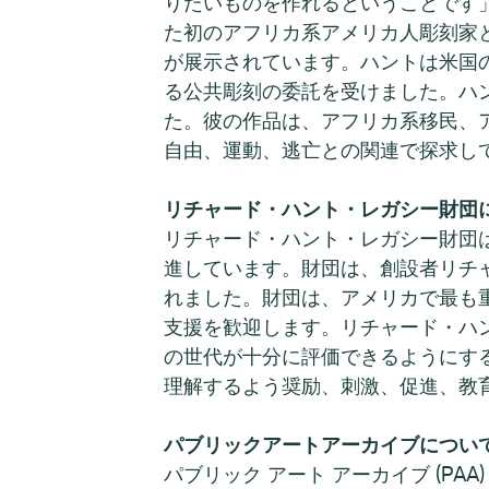
りたいものを作れるということです」
た初のアフリカ系アメリカ人彫刻家と
が展示されています。ハントは米国の
る公共彫刻の委託を受けました。ハ
た。彼の作品は、アフリカ系移民、
自由、運動、逃亡との関連で探求し
リチャード・ハント・レガシー財団
リチャード・ハント・レガシー財団
進しています。財団は、創設者リチャー
れました。財団は、アメリカで最も
支援を歓迎します。リチャード・ハ
の世代が十分に評価できるようにす
理解するよう奨励、刺激、促進、教
パブリックアートアーカイブについ
パブリック アート アーカイブ (P