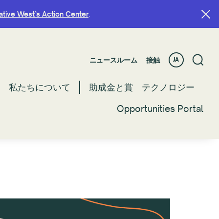
ative West’s Action Center
ative West’s Action Center
.
.
ニュースルーム
ニュースルーム
接触
接触
JA
JA
私たちについて
私たちについて
助成金と賞
助成金と賞
テクノロジー
テクノロジー
Opportunities Portal
Opportunities Portal