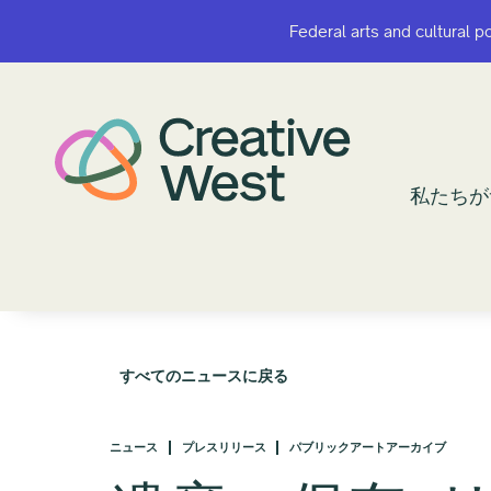
Federal arts and cultural p
Federal arts and cultural p
私たちが
私たちが
すべてのニュースに戻る
ニュース
プレスリリース
パブリックアートアーカイブ