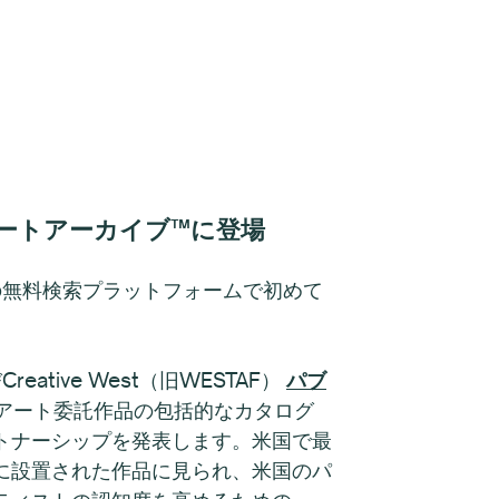
ートアーカイブ™に登場
ブの無料検索プラットフォームで初めて
reative West（旧WESTAF）
パブ
アート委託作品の包括的なカタログ
トナーシップを発表します。米国で最
に設置された作品に見られ、米国のパ