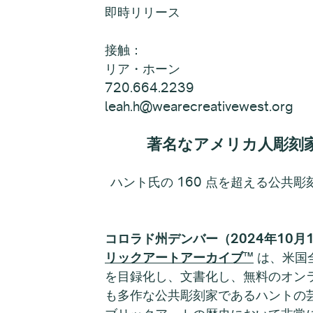
即時リリース
接触：
リア・ホーン
720.664.2239
leah.h@wearecreativewest.org
著名なアメリカ人彫刻
ハント氏の 160 点を超える公共
コロラド州デンバー（2024年10月
リックアートアーカイブ™
は、米国
を目録化し、文書化し、無料のオン
も多作な公共彫刻家であるハントの