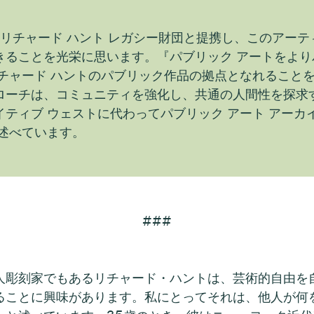
、リチャード ハント レガシー財団と提携し、このアー
きることを光栄に思います。『パブリック アートをよ
リチャード ハントのパブリック作品の拠点となれること
ローチは、コミュニティを強化し、共通の人間性を探求
ティブ ウェストに代わってパブリック アート アーカ
述べています。
###
人彫刻家でもあるリチャード・ハントは、芸術的自由を
ることに興味があります。私にとってそれは、他人が何