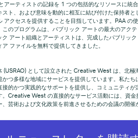
とアーティストの記録を 1 つの包括的なリソースに統合
キスト、および意味を動的に相互に結び付けた保持者と
 アクセスを提供することを目指しています。PAA の
このプログラムは、パブリック アートの最大のアクティ
リック アート組織とアーティストは、完成したパブリック
ィア ファイルを無料で提供してきました。
(USRAO) として設立された Creative West 
範かつ多様な地域にサービスを提供しています。私たち
直接的かつ実践的なサポートを提供し、コミュニティが
Creative West の直接的なサービス活動には、
ー、芸術および文化政策を前進させるための会議の開催