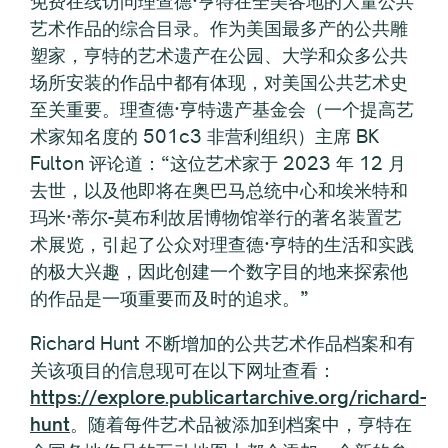
免费在线访问理查德·亨特在全美各地的大量公共
艺术作品的综合目录。作为美国最多产的公共雕
塑家，亨特的艺术遗产在公园、大学和众多公共
场所安装的作品中都有体现，对美国公共艺术史
至关重要。理查德·亨特遗产基金会（一个提高艺
术家知名度的 501c3 非营利组织）主席 BK
Fulton 评论道：“这位艺术家于 2023 年 12 月
去世，以及他即将在奥巴马总统中心和埃米特和
玛米·蒂尔-莫布利故居博物馆举行的著名装置艺
术展览，引起了公众对理查德·亨特的生活和实践
的极大兴趣，因此创建一个数字目的地来探索他
的作品是一项重要而及时的追求。”
Richard Hunt 不断增加的公共艺术作品档案和有
关该项目的信息现可在以下网址查看：
https://explore.publicartarchive.org/richard-
hunt
。随着每件艺术品被添加到档案中，亨特在