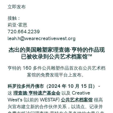
立即发布
接触：
莉亚·霍恩
720.664.2239
leah.h@wearecreativewest.org
杰出的美国雕塑家理查德·亨特的作品现
已被收录到公共艺术档案馆™
亨特的 160 多件公共雕塑作品首次在公共艺术档
案馆的免费发现平台上发布。
科罗拉多州丹佛市（2024 年 10 月 15 日）
-
这
理查德·亨特遗产基金会
以及 Creative
West's (以前的 WESTAF)
公共艺术档案馆
很高
兴宣布建立新的合作伙伴关系，以清点、记录并