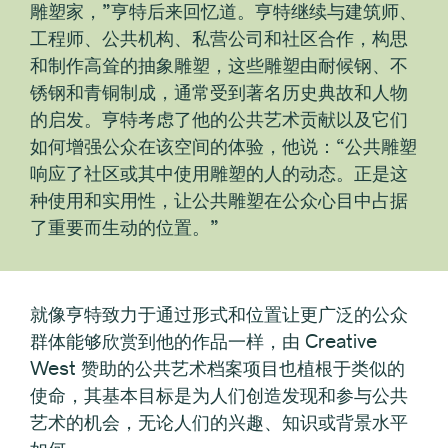
雕塑家，”亨特后来回忆道。亨特继续与建筑师、
工程师、公共机构、私营公司和社区合作，构思
和制作高耸的抽象雕塑，这些雕塑由耐候钢、不
锈钢和青铜制成，通常受到著名历史典故和人物
的启发。亨特考虑了他的公共艺术贡献以及它们
如何增强公众在该空间的体验，他说：“公共雕塑
响应了社区或其中使用雕塑的人的动态。正是这
种使用和实用性，让公共雕塑在公众心目中占据
了重要而生动的位置。”
就像亨特致力于通过形式和位置让更广泛的公众
群体能够欣赏到他的作品一样，由 Creative
West 赞助的公共艺术档案项目也植根于类似的
使命，其基本目标是为人们创造发现和参与公共
艺术的机会，无论人们的兴趣、知识或背景水平