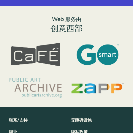
Web 服务由
创意西部
联系/支持
无障碍设施
职业
隐私政策