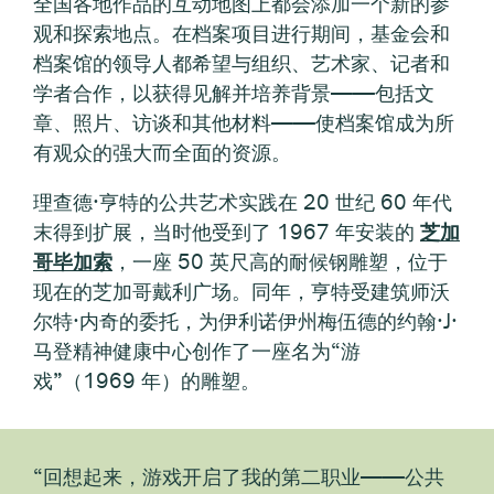
全国各地作品的互动地图上都会添加一个新的参
观和探索地点。在档案项目进行期间，基金会和
档案馆的领导人都希望与组织、艺术家、记者和
学者合作，以获得见解并培养背景——包括文
章、照片、访谈和其他材料——使档案馆成为所
有观众的强大而全面的资源。
理查德·亨特的公共艺术实践在 20 世纪 60 年代
末得到扩展，当时他受到了 1967 年安装的
芝加
哥毕加索
，一座 50 英尺高的耐候钢雕塑，位于
现在的芝加哥戴利广场。同年，亨特受建筑师沃
尔特·内奇的委托，为伊利诺伊州梅伍德的约翰·J·
马登精神健康中心创作了一座名为“游
戏”（1969 年）的雕塑。
“回想起来，游戏开启了我的第二职业——公共