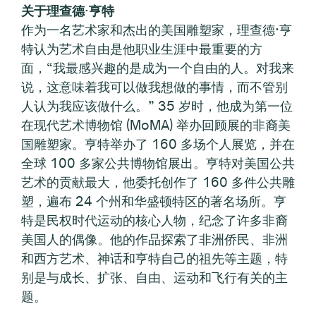
关于理查德·亨特
作为一名艺术家和杰出的美国雕塑家，理查德·亨
特认为艺术自由是他职业生涯中最重要的方
面，“我最感兴趣的是成为一个自由的人。对我来
说，这意味着我可以做我想做的事情，而不管别
人认为我应该做什么。” 35 岁时，他成为第一位
在现代艺术博物馆 (MoMA) 举办回顾展的非裔美
国雕塑家。亨特举办了 160 多场个人展览，并在
全球 100 多家公共博物馆展出。亨特对美国公共
艺术的贡献最大，他委托创作了 160 多件公共雕
塑，遍布 24 个州和华盛顿特区的著名场所。亨
特是民权时代运动的核心人物，纪念了许多非裔
美国人的偶像。他的作品探索了非洲侨民、非洲
和西方艺术、神话和亨特自己的祖先等主题，特
别是与成长、扩张、自由、运动和飞行有关的主
题。