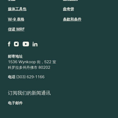
媒体工具包
曲奇饼
W-9 表格
条款和条件
信诺 MRF
邮寄地址
1536 Wynkoop 街，522 室
科罗拉多州丹佛市 80202
电话
(303) 629-1166
订阅我们的新闻通讯
电子邮件