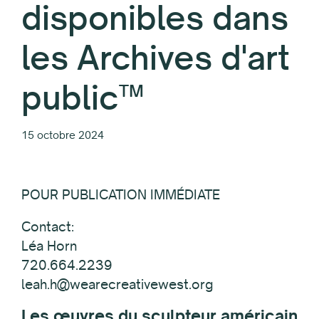
disponibles dans
les Archives d'art
public™
15 octobre 2024
POUR PUBLICATION IMMÉDIATE
Contact:
Léa Horn
720.664.2239
leah.h@wearecreativewest.org
Les œuvres du sculpteur américain