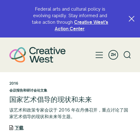
Federal arts and cultural policy is
evolving rapidly. Stay informed and
take action through
Creative West’s
Action Center
.
ZH
2016
会议报告和研讨会论文集
国家艺术倡导的现状和未来
该艺术和政策专家会议于 2016 年在丹佛召开，重点讨论了国
家艺术倡导的现状和未来等主题。
下载