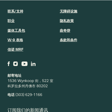
联系/支持
无障碍设施
职业
隐私政策
媒体工具包
曲奇饼
W-9 表格
条款和条件
信诺 MRF
邮寄地址
1536 Wynkoop 街，522 室
科罗拉多州丹佛市 80202
电话
(303) 629-1166
订阅我们的新闻通讯