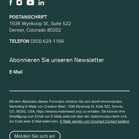
POSTANSCHRIFT
1536 Wynkoop St., Suite 522
Denver, Colorado 80202
TELEFON
(303) 629-1166
Abonnieren Sie unseren Newsletter
E-Mail
Mit dem Absenden dieses Formulars erklären Sie sich damit einverstanden,
Marketing-E-Mails von Creative West, 1536 Wynkoop St, Suite 522, Denver,
CO, 80202, USA, https://wearecreativewest.org/ zu erhalten. Sie können Ihre
Einwilligung zum Erhalt von E-Mails jederzeit über den SafeUnsubscribe®-Link
am Ende jeder E-Mail widerrufen.
E-Mails werden von Constant Contact bedient.
Melden Sie sich an!