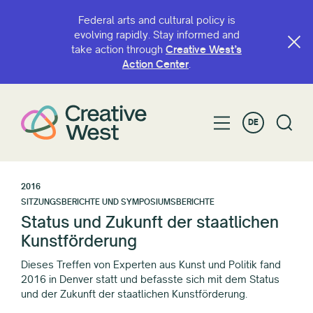
Federal arts and cultural policy is
evolving rapidly. Stay informed and
take action through
Creative West’s
Action Center
.
DE
2016
SITZUNGSBERICHTE UND SYMPOSIUMSBERICHTE
Status und Zukunft der staatlichen
Kunstförderung
Dieses Treffen von Experten aus Kunst und Politik fand
2016 in Denver statt und befasste sich mit dem Status
und der Zukunft der staatlichen Kunstförderung.