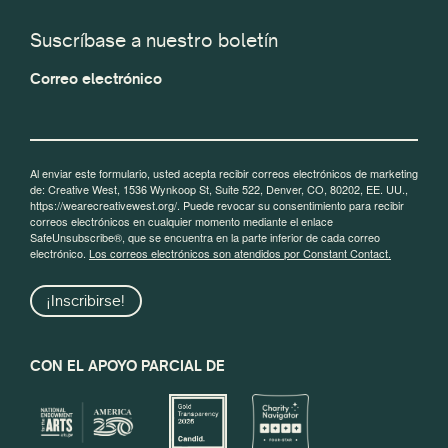
Suscríbase a nuestro boletín
Correo electrónico
Al enviar este formulario, usted acepta recibir correos electrónicos de marketing
de: Creative West, 1536 Wynkoop St, Suite 522, Denver, CO, 80202, EE. UU.,
https://wearecreativewest.org/. Puede revocar su consentimiento para recibir
correos electrónicos en cualquier momento mediante el enlace
SafeUnsubscribe®, que se encuentra en la parte inferior de cada correo
electrónico.
Los correos electrónicos son atendidos por Constant Contact.
¡Inscribirse!
CON EL APOYO PARCIAL DE