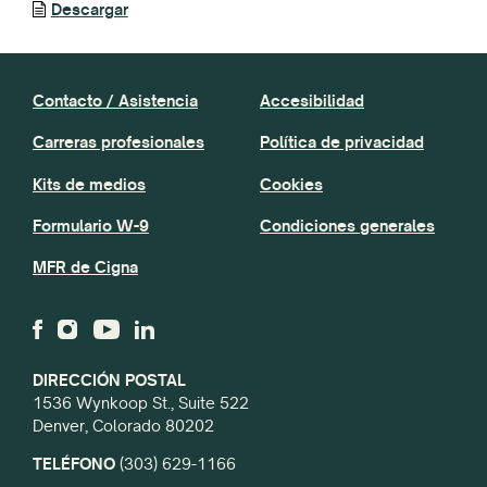
Descargar
Contacto / Asistencia
Accesibilidad
Carreras profesionales
Política de privacidad
Kits de medios
Cookies
Formulario W-9
Condiciones generales
MFR de Cigna
DIRECCIÓN POSTAL
1536 Wynkoop St., Suite 522
Denver, Colorado 80202
TELÉFONO
(303) 629-1166