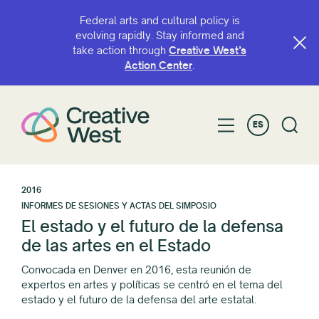
Federal arts and cultural policy is
evolving rapidly. Stay informed and
take action through
Creative West’s
Action Center
.
ES
2016
INFORMES DE SESIONES Y ACTAS DEL SIMPOSIO
El estado y el futuro de la defensa
de las artes en el Estado
Convocada en Denver en 2016, esta reunión de
expertos en artes y políticas se centró en el tema del
estado y el futuro de la defensa del arte estatal.