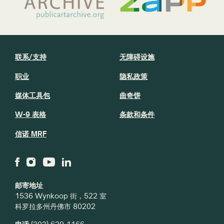
联系/支持
无障碍设施
职业
隐私政策
媒体工具包
曲奇饼
W-9 表格
条款和条件
信诺 MRF
邮寄地址
1536 Wynkoop 街，522 室
科罗拉多州丹佛市 80202