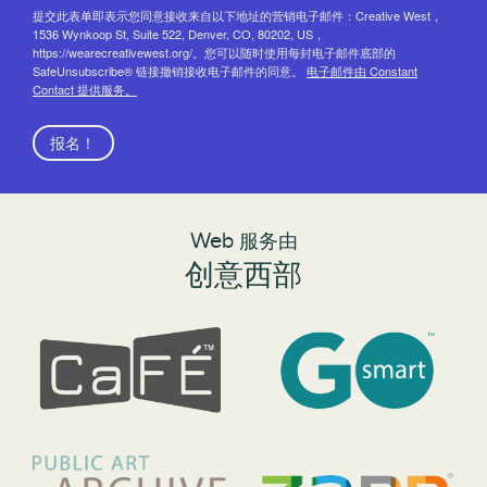
提交此表单即表示您同意接收来自以下地址的营销电子邮件：Creative West，
1536 Wynkoop St, Suite 522, Denver, CO, 80202, US，
https://wearecreativewest.org/。您可以随时使用每封电子邮件底部的
SafeUnsubscribe® 链接撤销接收电子邮件的同意。
电子邮件由 Constant
Contact 提供服务。
报名！
Web 服务由
创意西部