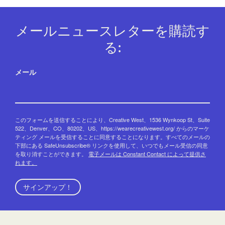
メールニュースレターを購読す
る:
メール
このフォームを送信することにより、Creative West、1536 Wynkoop St、Suite
522、Denver、CO、80202、US、https://wearecreativewest.org/ からのマーケ
ティング メールを受信することに同意することになります。すべてのメールの
下部にある SafeUnsubscribe® リンクを使用して、いつでもメール受信の同意
を取り消すことができます。
電子メールは Constant Contact によって提供さ
れます。
サインアップ！