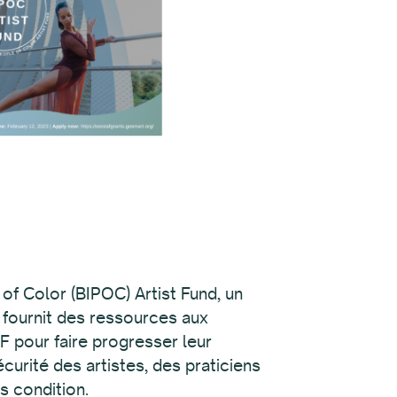
of Color (BIPOC) Artist Fund, un
fournit des ressources aux
AF pour faire progresser leur
écurité des artistes, des praticiens
s condition.