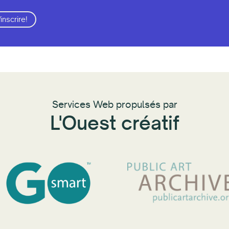
'inscrire!
Services Web propulsés par
L'Ouest créatif