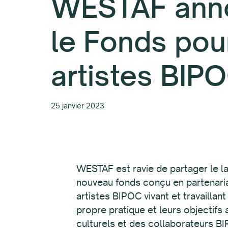
WESTAF ann
le Fonds pou
artistes BIP
25 janvier 2023
WESTAF est ravie de partager le l
nouveau fonds conçu en partenari
artistes BIPOC vivant et travaillan
propre pratique et leurs objectifs 
culturels et des collaborateurs BI