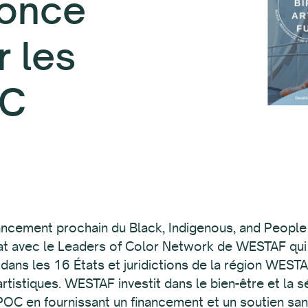
once
r les
OC
ancement prochain du Black, Indigenous, and People 
at avec le Leaders of Color Network de WESTAF qui 
t dans les 16 États et juridictions de la région WEST
artistiques. WESTAF investit dans le bien-être et la s
POC en fournissant un financement et un soutien san