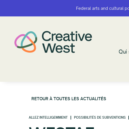
Federal arts and cultural p
Federal arts and cultural p
Qui
Qui
RETOUR À TOUTES LES ACTUALITÉS
ALLEZ INTELLIGEMMENT
POSSIBILITÉS DE SUBVENTIONS