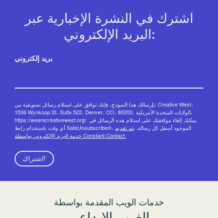
اشترك في النشرة الإخبارية عبر
البريد الإلكتروني:
بريد إلكتروني
بإرسالك هذا النموذج، فإنك توافق على استلام رسائل تسويقية من: Creative West،
1536 Wynkoop St، Suite 522، Denver، CO، 80202، الولايات المتحدة الأمريكية،
https://wearecreativewest.org/. يمكنك إلغاء موافقتك على استلام هذه الرسائل في
أي وقت باستخدام رابط SafeUnsubscribe®، الموجود أسفل كل رسالة.
يتم تقديم
خدمة البريد الإلكتروني بواسطة Constant Contact.
اشتراك!
خدمات الويب المقدمة بواسطة
الغرب الإبداعي