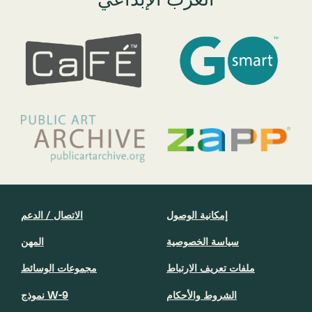
إمكانية الوصول
الاتصال / الدعم
سياسة الخصوصية
المهن
ملفات تعريف الارتباط
مجموعات الوسائط
الشروط والأحكام
نموذج W-9