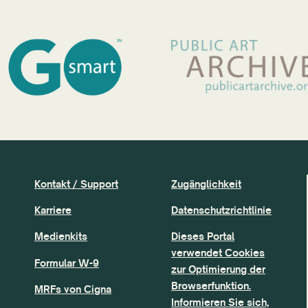
Kontakt / Support
Zugänglichkeit
Karriere
Datenschutzrichtlinie
Medienkits
Dieses Portal
verwendet Cookies
Formular W-9
zur Optimierung der
Browserfunktion.
MRFs von Cigna
Informieren Sie sich,