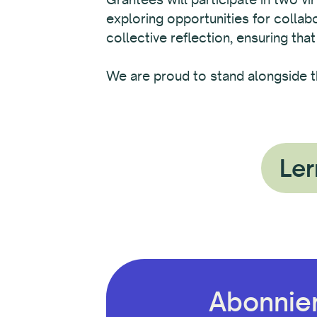
exploring opportunities for colla
collective reflection, ensuring that
We are proud to stand alongside t
Ler
Abonnier