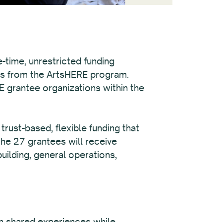
-time, unrestricted funding
ds from the ArtsHERE program.
E grantee organizations within the
rust-based, flexible funding that
the 27 grantees will receive
uilding, general operations,
on shared experiences while