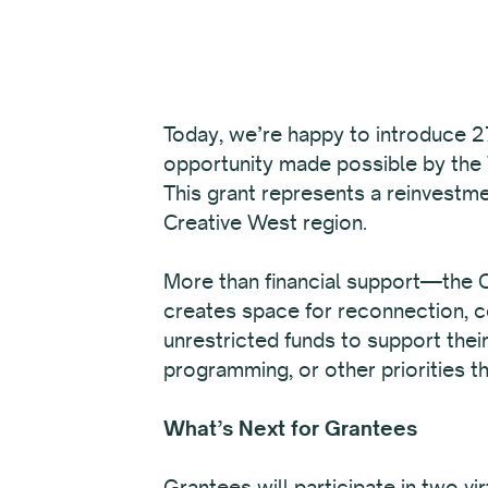
Today, we’re happy to introduce 27
opportunity made possible by the
This grant represents a reinvestme
Creative West region.
More than financial support—the Ca
creates space for reconnection, co
unrestricted funds to support thei
programming, or other priorities th
What’s Next for Grantees
Grantees will participate in two v