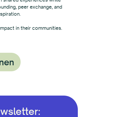
rounding, peer exchange, and
spiration.
mpact in their communities.
nnen
wsletter: