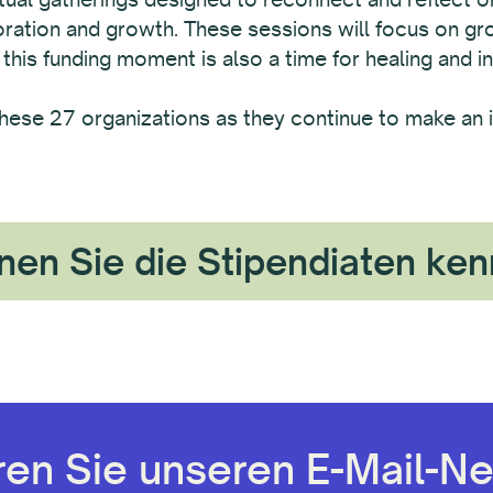
boration and growth. These sessions will focus on g
 this funding moment is also a time for healing and in
hese 27 organizations as they continue to make an i
nen Sie die Stipendiaten ke
en Sie unseren E-Mail-Ne