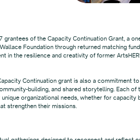
 grantees of the Capacity Continuation Grant, a one
 Wallace Foundation through returned matching fun
nt in the resilience and creativity of former ArtsHER
pacity Continuation grant is also a commitment to t
mmunity-building, and shared storytelling. Each of 
r unique organizational needs, whether for capacity b
at strengthen their missions.
irtual gatherings designed to reconnect and reflect 