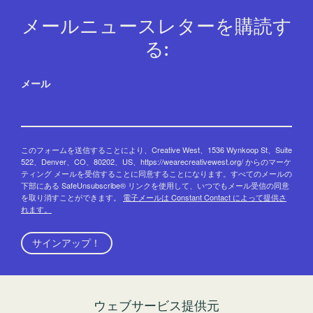
メールニュースレターを購読す
る:
メール
このフォームを送信することにより、Creative West、1536 Wynkoop St、Suite
522、Denver、CO、80202、US、https://wearecreativewest.org/ からのマーケ
ティング メールを受信することに同意することになります。すべてのメールの
下部にある SafeUnsubscribe® リンクを使用して、いつでもメール受信の同意
を取り消すことができます。
電子メールは Constant Contact によって提供さ
れます。
サインアップ！
ウェブサービス提供元