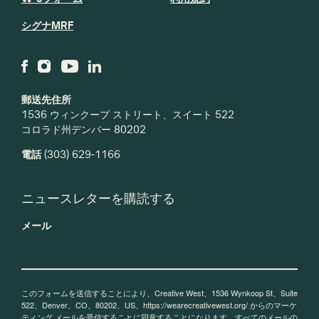
シグナMRF
郵送先住所
1536 ウィンクープ ストリート、スイート 522
コロラド州デンバー 80202
電話
(303) 629-1166
ニュースレターを購読する
メール
このフォームを送信することにより、Creative West、1536 Wynkoop St、Suite
522、Denver、CO、80202、US、https://wearecreativewest.org/ からのマーケ
ティング メールを受信することに同意することになります。すべてのメールの