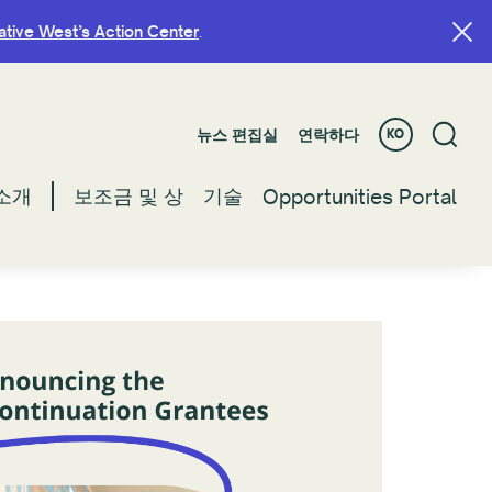
ative West’s Action Center
ative West’s Action Center
.
.
뉴스 편집실
뉴스 편집실
연락하다
연락하다
KO
KO
소개
소개
보조금 및 상
보조금 및 상
기술
기술
Opportunities Portal
Opportunities Portal