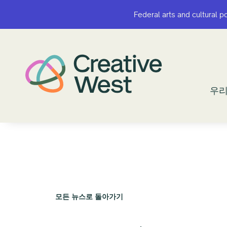
Federal arts and cultural p
Federal arts and cultural p
우리
우리
모든 뉴스로 돌아가기