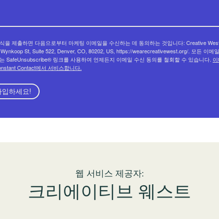
식을 제출하면 다음으로부터 마케팅 이메일을 수신하는 데 동의하는 것입니다: Creative West
 Wynkoop St, Suite 522, Denver, CO, 80202, US, https://wearecreativewest.org/. 모든 이
는 SafeUnsubscribe® 링크를 사용하여 언제든지 이메일 수신 동의를 철회할 수 있습니다.
이
onstant Contact에서 서비스합니다.
가입하세요!
웹 서비스 제공자:
크리에이티브 웨스트