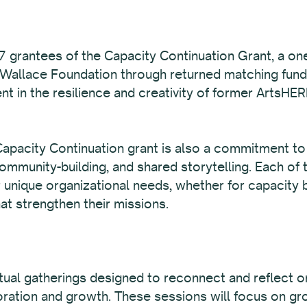
 grantees of the Capacity Continuation Grant, a one
 Wallace Foundation through returned matching fun
nt in the resilience and creativity of former ArtsHER
pacity Continuation grant is also a commitment to t
mmunity-building, and shared storytelling. Each of 
r unique organizational needs, whether for capacity b
at strengthen their missions.
irtual gatherings designed to reconnect and reflect 
boration and growth. These sessions will focus on g