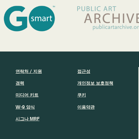
연락처 / 지원
접근성
경력
개인정보 보호정책
미디어 키트
쿠키
W-9 양식
이용약관
시그나 MRF