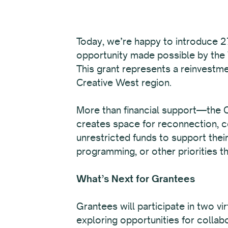
Today, we’re happy to introduce 27
opportunity made possible by the
This grant represents a reinvestme
Creative West region.
More than financial support—the Ca
creates space for reconnection, co
unrestricted funds to support thei
programming, or other priorities th
What’s Next for Grantees
Grantees will participate in two v
exploring opportunities for colla