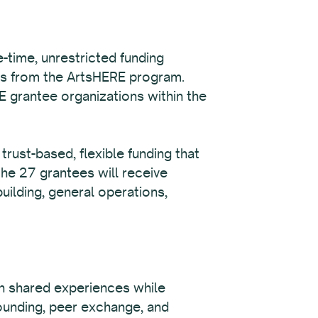
-time, unrestricted funding
ds from the ArtsHERE program.
E grantee organizations within the
rust-based, flexible funding that
the 27 grantees will receive
uilding, general operations,
on shared experiences while
rounding, peer exchange, and