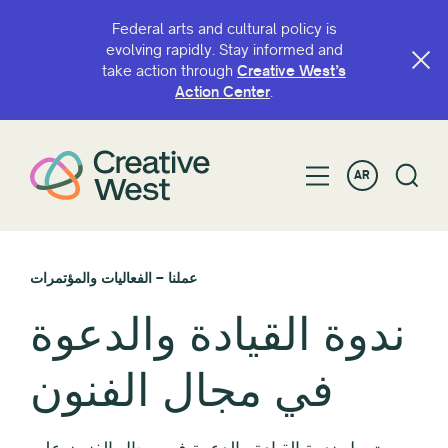
Federal arts and cultural policy is
evolving rapidly. Stay informed and
take action through
Creative West’s
Action Center
.
AR
عملنا – الفعاليات والمؤتمرات
ندوة القيادة والدعوة
في مجال الفنون
تعمل ندوة القيادة والدعوة في مجال الفنون على