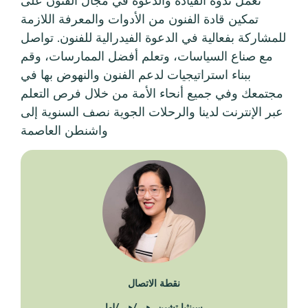
تمكين قادة الفنون من الأدوات والمعرفة اللازمة
للمشاركة بفعالية في الدعوة الفيدرالية للفنون. تواصل
مع صناع السياسات، وتعلم أفضل الممارسات، وقم
ببناء استراتيجيات لدعم الفنون والنهوض بها في
مجتمعك وفي جميع أنحاء الأمة من خلال فرص التعلم
عبر الإنترنت لدينا والرحلات الجوية نصف السنوية إلى
واشنطن العاصمة
نقطة الاتصال
سينثيا تشين، هي/هي/لها