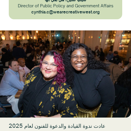
Director of Public Policy and Government Affairs
cynthia.c@wearecreativewest.org
عادت ندوة القيادة والدعوة للفنون لعام 2025