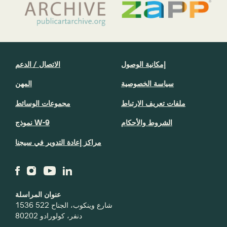
إمكانية الوصول
الاتصال / الدعم
سياسة الخصوصية
المهن
ملفات تعريف الارتباط
مجموعات الوسائط
الشروط والأحكام
نموذج W-9
مراكز إعادة التدوير في سيجنا
عنوان المراسلة
1536 شارع وينكوب، الجناح 522
دنفر، كولورادو 80202