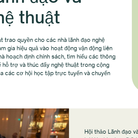
ệ thuật
ật trao quyền cho các nhà lãnh đạo nghệ
am gia hiệu quả vào hoạt động vận động liên
hà hoạch định chính sách, tìm hiểu các thông
ể hỗ trợ và thúc đẩy nghệ thuật trong cộng
a các cơ hội học tập trực tuyến và chuyến
Hội thảo Lãnh đạo v