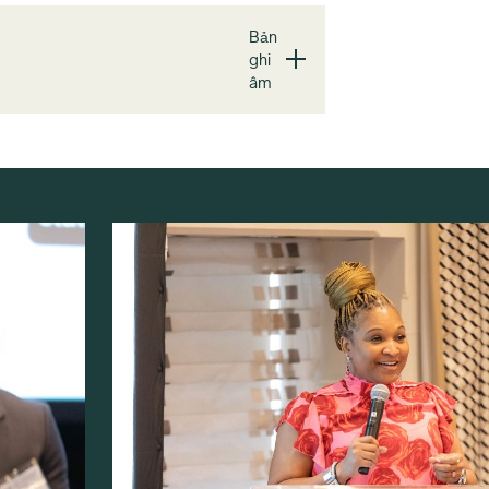
Bản
ghi
âm