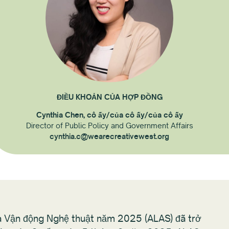
ĐIỀU KHOẢN CỦA HỢP ĐỒNG
Cynthia Chen, cô ấy/của cô ấy/của cô ấy
Director of Public Policy and Government Affairs
cynthia.c@wearecreativewest.org
à Vận động Nghệ thuật năm 2025 (ALAS) đã trở