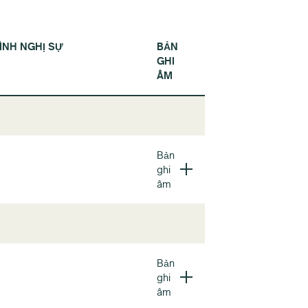
NH NGHỊ SỰ
BẢN
GHI
ÂM
Bản
ghi
âm
Bản
ghi
âm