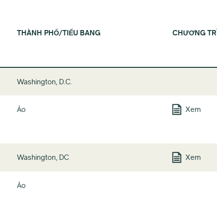
THÀNH PHỐ/TIỂU BANG
CHƯƠNG TRÌ
Washington, D.C.
Ảo
Xem
Washington, DC
Xem
Ảo