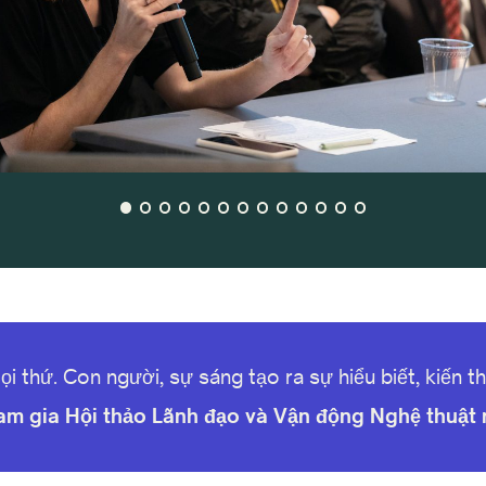
ọi thứ. Con người, sự sáng tạo ra sự hiểu biết, kiến th
am gia Hội thảo Lãnh đạo và Vận động Nghệ thuật