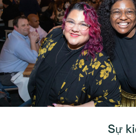
Sự ki