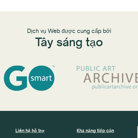
Dịch vụ Web được cung cấp bởi
Tây sáng tạo
Liên hệ hỗ trợ
Khả năng tiếp cận