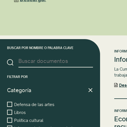
BUSCAR POR NOMBRE O PALABRA CLAVE
INFORM
Info
La Cum
trabaj
FILTRAR POR
Des
Categoría
Defensa de las artes
INFORM
Libros
Eco
Política cultural
recu