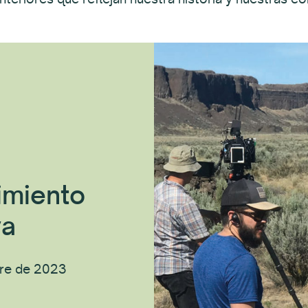
imiento
va
bre de 2023