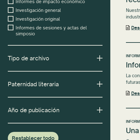
Informes de impacto económico
Nuestr
Investigación general
indust
Investigación original
Informes de sesiones y actas del
Des
simposio
INFORM
Tipo de archivo
Info
La con
futura
Paternidad literaria
Des
Año de publicación
INFORM
Una 
Restablecer todo