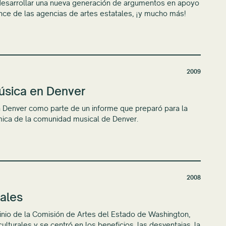
desarrollar una nueva generación de argumentos en apoyo
cance de las agencias de artes estatales, ¡y mucho más!
2009
música en Denver
 Denver como parte de un informe que preparó para la
ómica de la comunidad musical de Denver.
2008
rales
inio de la Comisión de Artes del Estado de Washington,
culturales y se centró en los beneficios, las desventajas, la