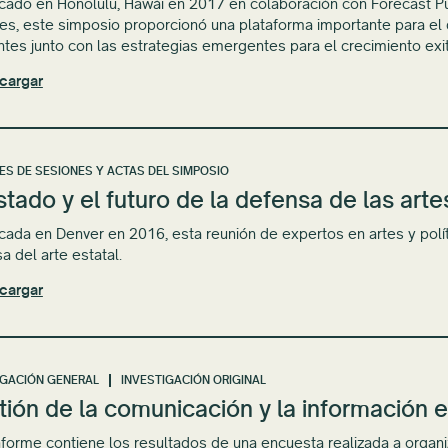
ado en Honolulu, Hawái en 2017 en colaboración con Forecast Publ
tes, este simposio proporcionó una plataforma importante para el d
ntes junto con las estrategias emergentes para el crecimiento exi
cargar
ES DE SESIONES Y ACTAS DEL SIMPOSIO
stado y el futuro de la defensa de las art
ada en Denver en 2016, esta reunión de expertos en artes y políti
a del arte estatal.
cargar
IGACIÓN GENERAL
INVESTIGACIÓN ORIGINAL
ión de la comunicación y la información en
nforme contiene los resultados de una encuesta realizada a organi