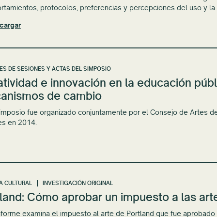
tamientos, protocolos, preferencias y percepciones del uso y la 
cargar
ES DE SESIONES Y ACTAS DEL SIMPOSIO
tividad e innovación en la educación públ
anismos de cambio
imposio fue organizado conjuntamente por el Consejo de Artes de 
es en 2014.
CA CULTURAL
INVESTIGACIÓN ORIGINAL
land: Cómo aprobar un impuesto a las art
nforme examina el impuesto al arte de Portland que fue aprobado