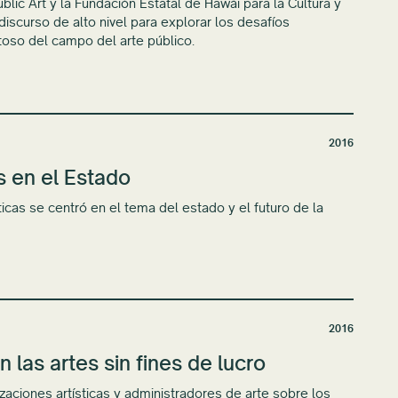
ic Art y la Fundación Estatal de Hawái para la Cultura y
iscurso de alto nivel para explorar los desafíos
toso del campo del arte público.
2016
es en el Estado
cas se centró en el tema del estado y el futuro de la
2016
 las artes sin fines de lucro
zaciones artísticas y administradores de arte sobre los