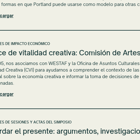
 formas en que Portland puede usarse como modelo para otras 
cargar
ES DE IMPACTO ECONÓMICO
ce de vitalidad creativa: Comisión de Art
5, nos asociamos con WESTAF y la Oficina de Asuntos Culturales y
dad Creativa (CVI) para ayudarnos a comprender el contexto de las
l sobre la economía creativa e informar la toma de decisiones de
onadas.
cargar
ES DE SESIONES Y ACTAS DEL SIMPOSIO
dar el presente: argumentos, investigaci