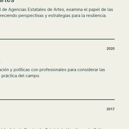
 de Agencias Estatales de Artes, examina el papel de las
freciendo perspectivas y estrategias para la resiliencia.
2020
l
ación y políticas con profesionales para considerar las
a práctica del campo.
2017