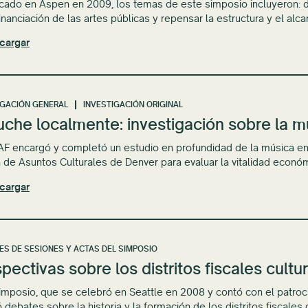
ado en Aspen en 2009, los temas de este simposio incluyeron: 
financiación de las artes públicas y repensar la estructura y el al
cargar
IGACIÓN GENERAL
INVESTIGACIÓN ORIGINAL
uche localmente: investigación sobre la 
 encargó y completó un estudio en profundidad de la música en
a de Asuntos Culturales de Denver para evaluar la vitalidad econ
cargar
ES DE SESIONES Y ACTAS DEL SIMPOSIO
pectivas sobre los distritos fiscales cultu
imposio, que se celebró en Seattle en 2008 y contó con el patroc
ó debates sobre la historia y la formación de los distritos fiscales 