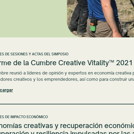
ES DE SESIONES Y ACTAS DEL SIMPOSIO
rme de la Cumbre Creative Vitality™ 2021
bre reunió a líderes de opinión y expertos en economía creativa p
adores creativos y los emprendedores, así como para construir u
cargar
ES DE IMPACTO ECONÓMICO
nomías creativas y recuperación económic
peración y resiliencia impulsadas por las 