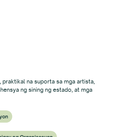
 praktikal na suporta sa mga artista,
ahensya ng sining ng estado, at mga
syon