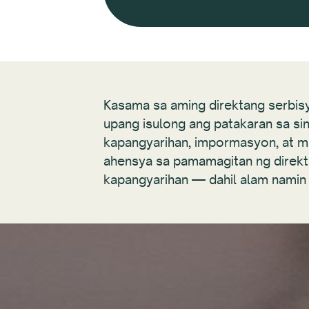
Kasama sa aming direktang serbi
upang isulong ang patakaran sa sin
kapangyarihan, impormasyon, at m
ahensya sa pamamagitan ng direkta
kapangyarihan — dahil alam namin