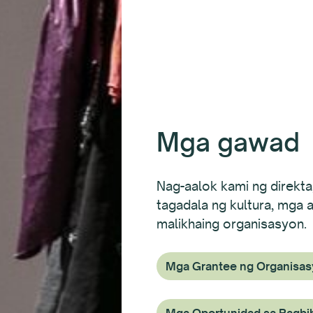
Mga gawad
Nag-aalok kami ng direkta,
tagadala ng kultura, mga 
malikhaing organisasyon.
Mga Grantee ng Organisa