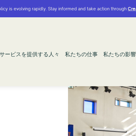
olicy is evolving rapidly. Stay informed and take action through
olicy is evolving rapidly. Stay informed and take action through
Cre
Cre
サービスを提供する人々
サービスを提供する人々
私たちの仕事
私たちの仕事
私たちの影響
私たちの影響