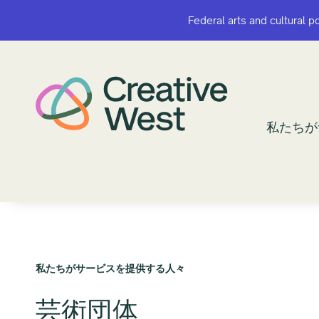
Federal arts and cultural p
Federal arts and cultural p
私たちが
私たちが
私たちがサービスを提供する人々
芸術団体