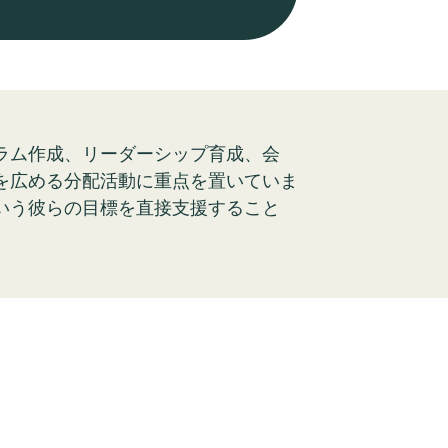
ラム作成、リーダーシップ育成、会
を広める分配活動に重点を置いていま
いう彼らの目標を直接支援すること