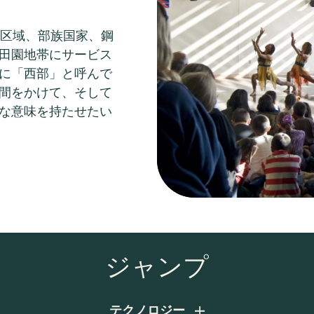
管轄区域、部族国家、鋼
田園地帯にサービス
に「西部」と呼んで
間をかけて、そして
な意味を持たせたい
ジャンプ