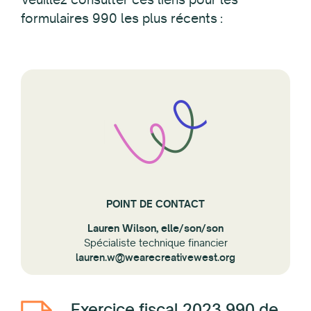
formulaires 990 les plus récents :
POINT DE CONTACT
Lauren Wilson, elle/son/son
Spécialiste technique financier
lauren.w@wearecreativewest.org
Exercice fiscal 2023 990 de