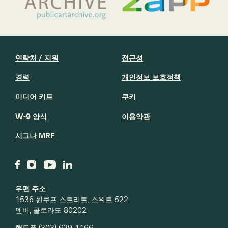
연락처 / 지원
접근성
경력
개인정보 보호정책
미디어 키트
쿠키
W-9 양식
이용약관
시그나 MRF
우편 주소
1536 윈쿠프 스트리트, 스위트 522
덴버, 콜로라도 80202
핸드폰
(303) 629-1166