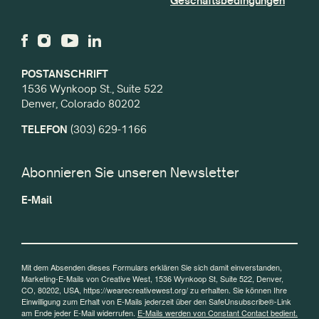
Geschäftsbedingungen
POSTANSCHRIFT
1536 Wynkoop St., Suite 522
Denver, Colorado 80202
TELEFON
(303) 629-1166
Abonnieren Sie unseren Newsletter
E-Mail
Mit dem Absenden dieses Formulars erklären Sie sich damit einverstanden,
Marketing-E-Mails von Creative West, 1536 Wynkoop St, Suite 522, Denver,
CO, 80202, USA, https://wearecreativewest.org/ zu erhalten. Sie können Ihre
Einwilligung zum Erhalt von E-Mails jederzeit über den SafeUnsubscribe®-Link
am Ende jeder E-Mail widerrufen.
E-Mails werden von Constant Contact bedient.