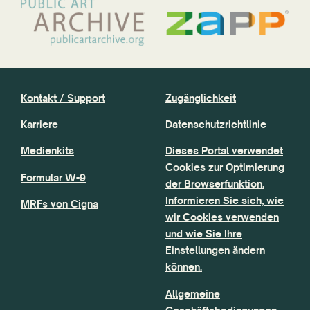
Kontakt / Support
Zugänglichkeit
Karriere
Datenschutzrichtlinie
Medienkits
Dieses Portal verwendet
Cookies zur Optimierung
Formular W-9
der Browserfunktion.
Informieren Sie sich, wie
MRFs von Cigna
wir Cookies verwenden
und wie Sie Ihre
Einstellungen ändern
können.
Allgemeine