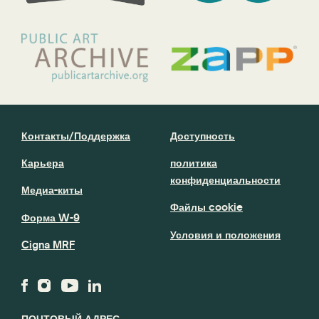
Контакты/Поддержка
Доступность
Карьера
политика
конфиденциальности
Медиа-киты
Файлы cookie
Форма W-9
Условия и положения
Cigna MRF
ПОЧТОВЫЙ АДРЕС