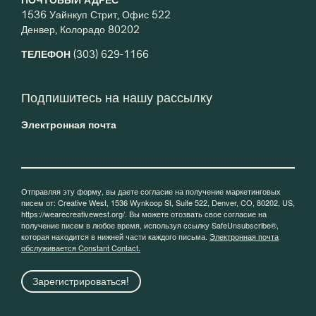
1536 Уайнкуп Стрит, Офис 522
Денвер, Колорадо 80202
ТЕЛЕФОН
(303) 629-1166
Подпишитесь на нашу рассылку
Электронная почта
Отправляя эту форму, вы даете согласие на получение маркетинговых
писем от: Creative West, 1536 Wynkoop St, Suite 522, Denver, CO, 80202, US,
https://wearecreativewest.org/. Вы можете отозвать свое согласие на
получение писем в любое время, используя ссылку SafeUnsubscribe®,
которая находится в нижней части каждого письма.
Электронная почта
обслуживается Constant Contact.
Зарегистрироваться!