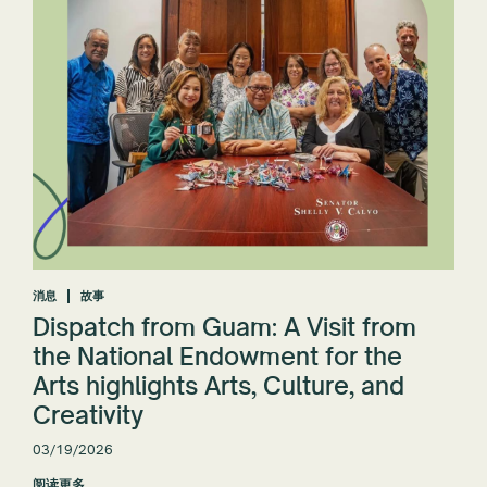
消息
故事
Dispatch from Guam: A Visit from
the National Endowment for the
Arts highlights Arts, Culture, and
Creativity
03/19/2026
阅读更多