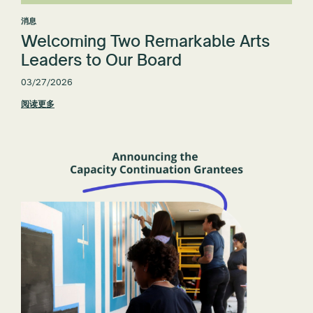
消息
Welcoming Two Remarkable Arts
Leaders to Our Board
03/27/2026
阅读更多