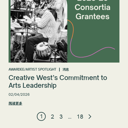
AWARDEE/ARTIST SPOTLIGHT
消息
Creative West’s Commitment to
Arts Leadership
02/04/2026
阅读更多
1
2
3
…
18