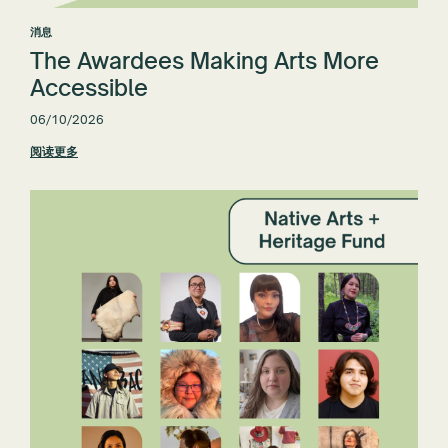
消息
The Awardees Making Arts More
Accessible
06/10/2026
阅读更多