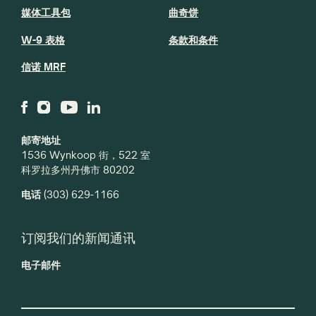
媒体工具包
曲奇饼
W-9 表格
条款和条件
信诺 MRF
邮寄地址
1536 Wynkoop 街，522 室
科罗拉多州丹佛市 80202
电话
(303) 629-1166
订阅我们的新闻通讯
电子邮件