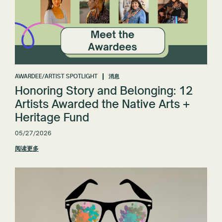
AWARDEE/ARTIST SPOTLIGHT
消息
Honoring Story and Belonging: 12
Artists Awarded the Native Arts +
Heritage Fund
05/27/2026
阅读更多