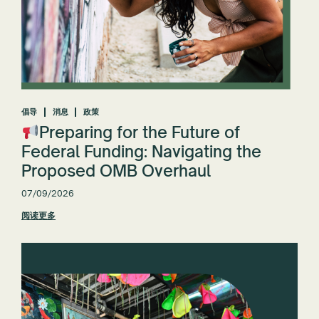
倡导
消息
政策
Preparing for the Future of
Federal Funding: Navigating the
Proposed OMB Overhaul
07/09/2026
阅读更多