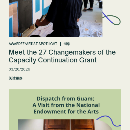
AWARDEE/ARTIST SPOTLIGHT
消息
Meet the 27 Changemakers of the
Capacity Continuation Grant
03/20/2026
阅读更多