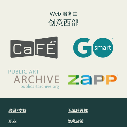
Web 服务由
创意西部
联系/支持
无障碍设施
职业
隐私政策