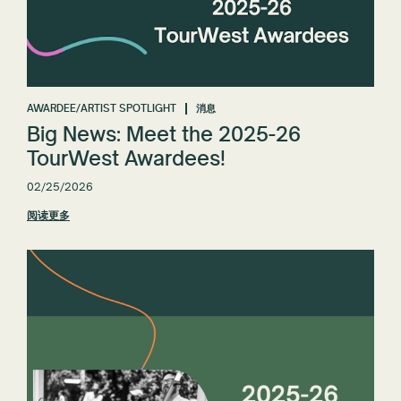
AWARDEE/ARTIST SPOTLIGHT
消息
Big News: Meet the 2025-26
TourWest Awardees!
02/25/2026
阅读更多