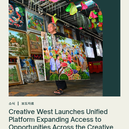
소식
보도자료
Creative West Launches Unified
Platform Expanding Access to
Opportunities Across the Creative