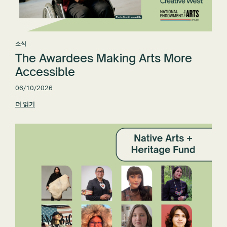
소식
The Awardees Making Arts More
Accessible
06/10/2026
더 읽기