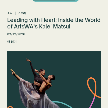
소식
스토리
Leading with Heart: Inside the World
of ArtsWA’s Kalei Matsui
03/12/2026
더 읽기