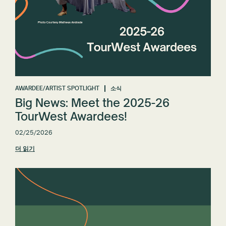
AWARDEE/ARTIST SPOTLIGHT
소식
Big News: Meet the 2025-26
TourWest Awardees!
02/25/2026
더 읽기