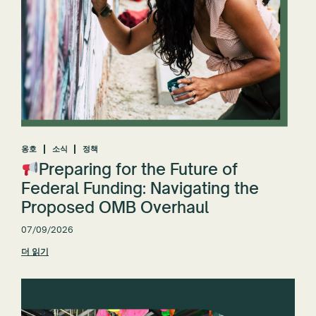
옹호
소식
정책
Preparing for the Future of
Federal Funding: Navigating the
Proposed OMB Overhaul
07/09/2026
더 읽기