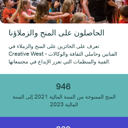
نوع المستلم
الحاصلون على المنح والزملاؤنا
موقع المستلم
تعرف على الحائزين على المنح والزملاء في
Creative West - الفنانين وحاملي الثقافة والوكالات
انضباط المتلقي
الفنية والمنظمات التي تعزز الإبداع في مجتمعاتها.
نوع المؤسسة
946
المنح الممنوحة من السنة المالية 2021 إلى السنة
المالية 2023
إعادة تعيين الكل