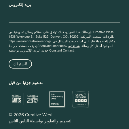
بريد إلكتروني
بإرسالك هذا النموذج، فإنك توافق على استلام رسائل تسويقية من: Creative West،
1536 Wynkoop St، Suite 522، Denver، CO، 80202، الولايات المتحدة الأمريكية،
https://wearecreativewest.org/. يمكنك إلغاء موافقتك على استلام هذه الرسائل في
أي وقت باستخدام رابط SafeUnsubscribe®، الموجود أسفل كل رسالة.
يتم تقديم
خدمة البريد الإلكتروني بواسطة Constant Contact.
اشتراك!
مدعوم جزئيا من قبل
© 2026 Creative West
التصميم والتطوير بواسطة
الناس الناس