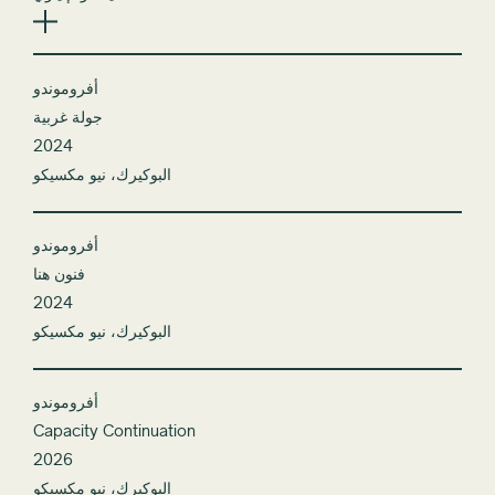
أفروموندو
جولة غربية
2024
البوكيرك، نيو مكسيكو
أفروموندو
فنون هنا
2024
البوكيرك، نيو مكسيكو
أفروموندو
Capacity Continuation
2026
البوكيرك، نيو مكسيكو