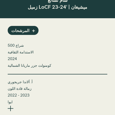
سام تشانغ
زميل LoCF 23-24' | ميشيغان
المرشحات
500 شراع
الاستدامة الثقافية
2024
كومنولث جزر ماريانا الشمالية
أ. ألاندا جريجوري
زمالة قادة اللون
2022 - 2023
ايوا