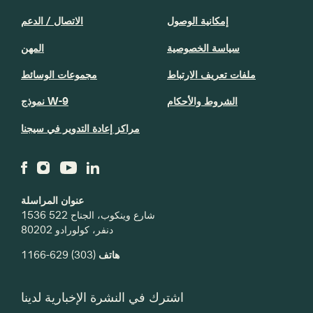
إمكانية الوصول
الاتصال / الدعم
سياسة الخصوصية
المهن
ملفات تعريف الارتباط
مجموعات الوسائط
الشروط والأحكام
نموذج W-9
مراكز إعادة التدوير في سيجنا
عنوان المراسلة
1536 شارع وينكوب، الجناح 522
دنفر، كولورادو 80202
هاتف
(303) 629-1166
اشترك في النشرة الإخبارية لدينا