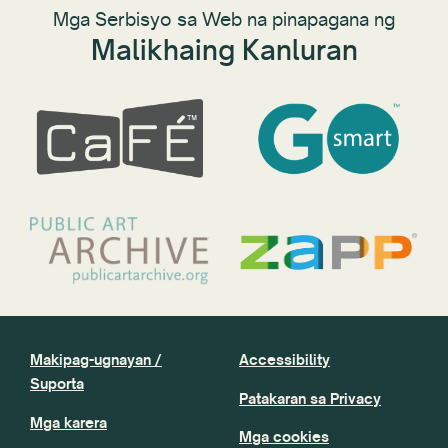
Mga Serbisyo sa Web na pinapagana ng
Malikhaing Kanluran
Makipag-ugnayan /
Accessibility
Suporta
Patakaran sa Privacy
Mga karera
Mga cookies