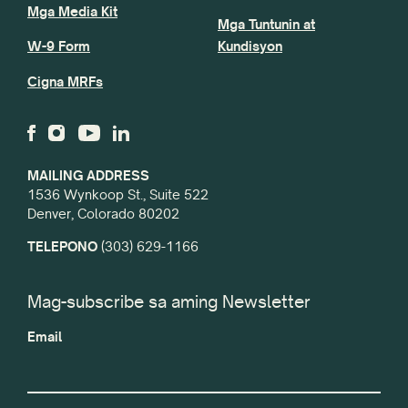
Mga Media Kit
Mga Tuntunin at
W-9 Form
Kundisyon
Cigna MRFs
MAILING ADDRESS
1536 Wynkoop St., Suite 522
Denver, Colorado 80202
TELEPONO
(303) 629-1166
Mag-subscribe sa aming Newsletter
Email