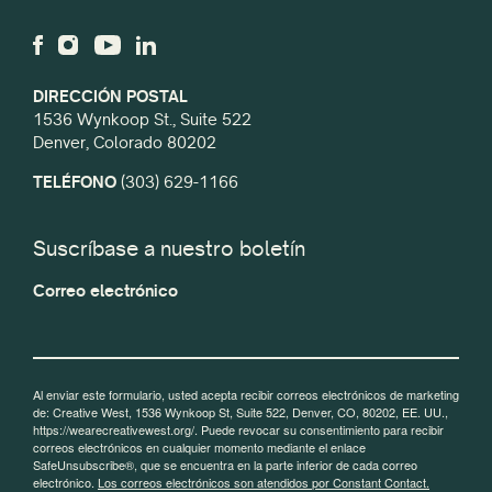
DIRECCIÓN POSTAL
1536 Wynkoop St., Suite 522
Denver, Colorado 80202
TELÉFONO
(303) 629-1166
Suscríbase a nuestro boletín
Correo electrónico
Al enviar este formulario, usted acepta recibir correos electrónicos de marketing
de: Creative West, 1536 Wynkoop St, Suite 522, Denver, CO, 80202, EE. UU.,
https://wearecreativewest.org/. Puede revocar su consentimiento para recibir
correos electrónicos en cualquier momento mediante el enlace
SafeUnsubscribe®, que se encuentra en la parte inferior de cada correo
electrónico.
Los correos electrónicos son atendidos por Constant Contact.